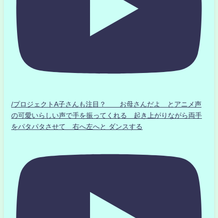
/プロジェクトA子さんも注目？ お母さんだよ とアニメ声
の可愛いらしい声で手を振ってくれる 起き上がりながら両手
をパタパタさせて 右へ左へと ダンスする