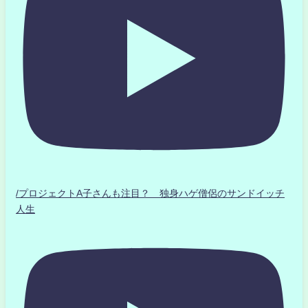
/プロジェクトA子さんも注目？ 独身ハゲ僧侶のサンドイッチ
人生