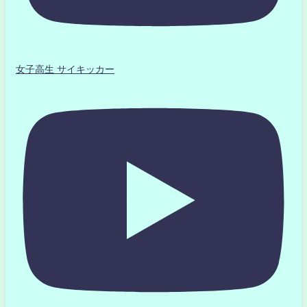
女子高生 サイキッカー