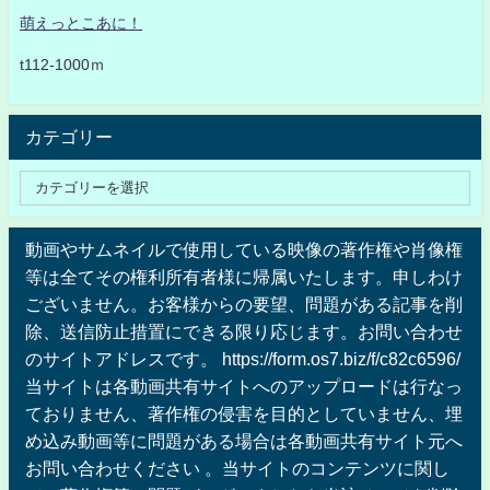
萌えっとこあに！
t112-1000ｍ
カテゴリー
動画やサムネイルで使用している映像の著作権や肖像権
等は全てその権利所有者様に帰属いたします。申しわけ
ございません。お客様からの要望、問題がある記事を削
除、送信防止措置にできる限り応じます。お問い合わせ
のサイトアドレスです。 https://form.os7.biz/f/c82c6596/
当サイトは各動画共有サイトへのアップロードは行なっ
ておりません、著作権の侵害を目的としていません、埋
め込み動画等に問題がある場合は各動画共有サイト元へ
お問い合わせください 。当サイトのコンテンツに関し