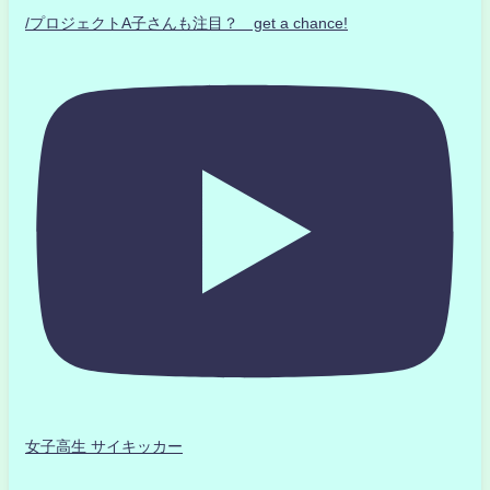
/プロジェクトA子さんも注目？ get a chance!
女子高生 サイキッカー