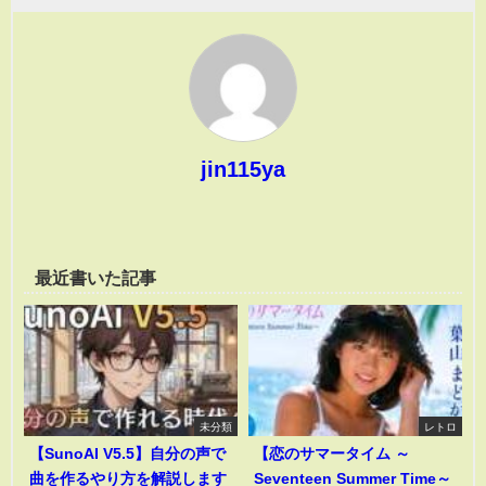
jin115ya
最近書いた記事
未分類
レトロ
【SunoAI V5.5】自分の声で
【恋のサマータイム ～
曲を作るやり方を解説します
Seventeen Summer Time～