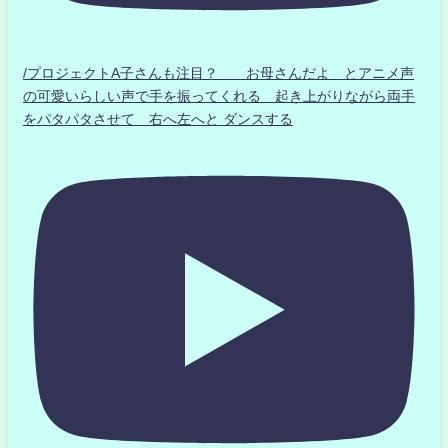
/プロジェクトA子さんも注目？ お母さんだよ とアニメ声
の可愛いらしい声で手を振ってくれる 起き上がりながら両手
をパタパタさせて 右へ左へと ダンスする