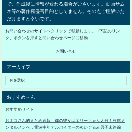
で、作成後に情報が変わる場合がございます。動画サム
ネ等の著作権侵害目的としてません。その点ご理解いた
だけますと幸いです。
お問い合わせのサイトへクリックで移動します。
↓下記のリン
ク、ボタンを押すと問い合わせページに移動
お問い合せ
アーカイブ
おすすめ～ん
おすすめサイト
おネコさん的まとめ速報 僕の彼女はエリーちゃん人形！豆腐メ
ンタルメンヘラ電波中年アルバイターのぬいぐるみ男子末路編