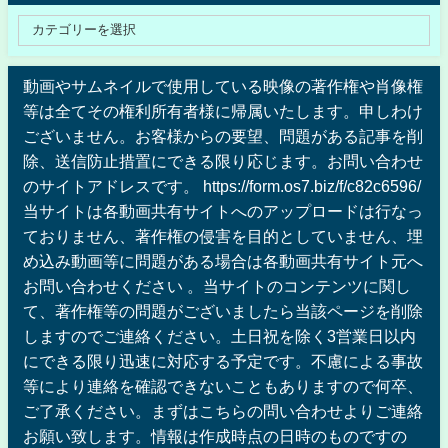
動画やサムネイルで使用している映像の著作権や肖像権
等は全てその権利所有者様に帰属いたします。申しわけ
ございません。お客様からの要望、問題がある記事を削
除、送信防止措置にできる限り応じます。お問い合わせ
のサイトアドレスです。 https://form.os7.biz/f/c82c6596/
当サイトは各動画共有サイトへのアップロードは行なっ
ておりません、著作権の侵害を目的としていません、埋
め込み動画等に問題がある場合は各動画共有サイト元へ
お問い合わせください 。当サイトのコンテンツに関し
て、著作権等の問題がございましたら当該ページを削除
しますのでご連絡ください。土日祝を除く3営業日以内
にできる限り迅速に対応する予定です。不慮による事故
等により連絡を確認できないこともありますので何卒、
ご了承ください。まずはこちらの問い合わせよりご連絡
お願い致します。情報は作成時点の日時のものですの