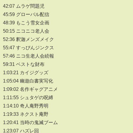
42:07 ムラゲ問題児
45:59 グローバル配信
48:39 もこう雪女企画
50:15 ニコニコ老人会
52:36 釈迦メンズメイク
55:47 すっぴんジンクス
57:46 ニコ生老人会続報
59:31 ベストな財布
1:03:21 カイジグッズ
1:05:04 幽遊白書実写化
1:09:02 名作ギャグアニメ
1:11:55 シュタゲの呪縛
1:14:10 奇人庵野秀明
1:19:33 ネクスト庵野
1:20:41 当時の鬼滅ブーム
1:23:07 ハズレ回