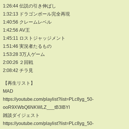
1:26:44 伝説の引き伸ばし
1:32:13 ドラゴンボール完全再現
1:40:56 クレームレベル
1:42:56 AV王
1:45:11 ロストジャッジメント
1:51:46 実況者たるもの
1:53:28 3万人ゲーム
2:00:26 ２回戦
2:08:42 チラ見
【再生リスト】
MAD
https://youtube.com/playlist?list=PLc8yg_50-
ooR9XWbQ6NKWLZ___tB3IBYl
雑談ダイジェスト
https://youtube.com/playlist?list=PLc8yg_50-