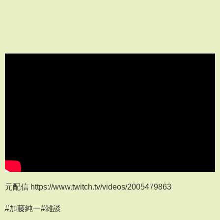
元配信 https://www.twitch.tv/videos/2005479863
#加藤純一#雑談