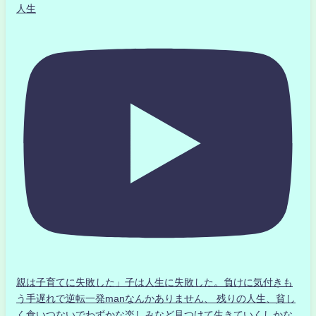
人生
親は子育てに失敗した」子は人生に失敗した。負けに気付きも
う手遅れで逆転一発manなんかありません、 残りの人生、貧し
く食いつないでわずかな楽しみなど見つけて生きていくしかな