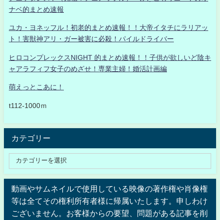
ナベ的まとめ速報
ユカ・ヨネッフル！初老的まとめ速報！！大帝イタチにラリアッ
ト！害獣神アリ・ガー被害に必殺！パイルドライバー
ヒロコンプレックスNIGHT 的まとめ速報！！子供が欲しいど陰キ
ャアラフィフ女子のめざせ！専業主婦！婚活計画編
萌えっとこあに！
t112-1000ｍ
カテゴリー
動画やサムネイルで使用している映像の著作権や肖像権
等は全てその権利所有者様に帰属いたします。申しわけ
ございません。お客様からの要望、問題がある記事を削