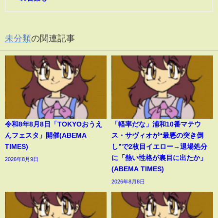
未分類
の関連記事
令和8年8月8日「TOKYOおうえ
「軽率だな」浦和10番マテウ
んフェスタ」開催(ABEMA
ス・サヴィオが“最悪の突き倒
TIMES)
し”で2枚目イエロー→退場処分
に「熱い性格が裏目に出たか」
2026年8月9日
(ABEMA TIMES)
2026年8月8日