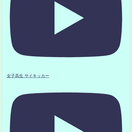
女子高生 サイキッカー