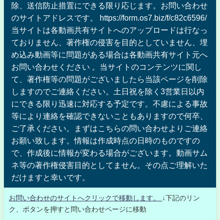
除、送信防止措置にできる限り応じます。お問い合わせ
のサイトアドレスです。 https://form.os7.biz/f/c82c6596/
当サイトは各動画共有サイトへのアップロードは行なっ
ておりません、著作権の侵害を目的としていません、埋
め込み動画等に問題がある場合は各動画共有サイト元へ
お問い合わせください 。当サイトのコンテンツに関し
て、著作権等の問題がございましたら当該ページを削除
しますのでご連絡ください。土日祝を除く3営業日以内
にできる限り迅速に対応する予定です。不慮による事故
等により連絡を確認できないこともありますので何卒、
ご了承ください。まずはこちらの問い合わせよりご連絡
お願い致します。情報は作成時点の日時のものですの
で、作成後に情報が変わる場合がございます。動画サム
ネ等の著作権侵害目的としてません。その点ご理解いた
だけますと幸いです。
お問い合わせのサイトへクリックで移動します。
↓下記のリン
ク、ボタンを押すと問い合わせページに移動