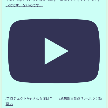
いのです。ないのです。
/プロジェクトA子さんも注目？ /感想戯言動画？.一息つく動
画？/