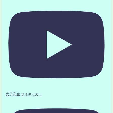
女子高生 サイキッカー