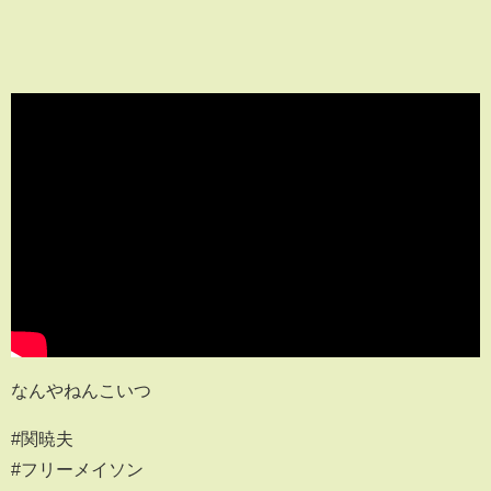
なんやねんこいつ
#関暁夫
#フリーメイソン