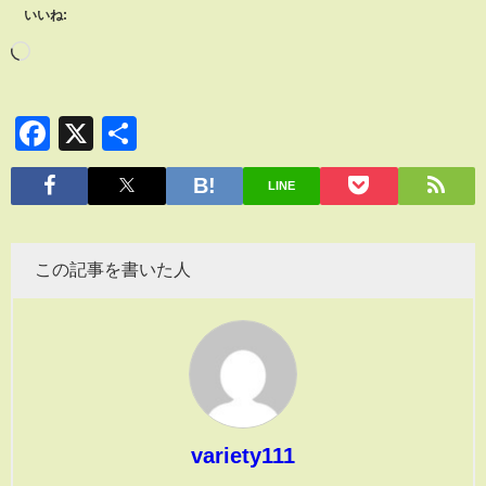
いいね:
Facebook
X
共
有
LINE
この記事を書いた人
variety111