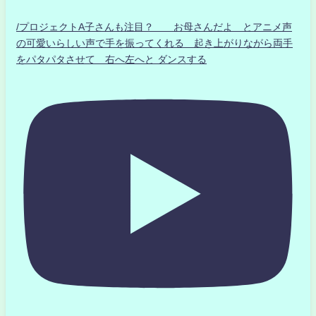
/プロジェクトA子さんも注目？ お母さんだよ とアニメ声
の可愛いらしい声で手を振ってくれる 起き上がりながら両手
をパタパタさせて 右へ左へと ダンスする