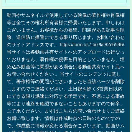
動画やサムネイルで使用している映像の著作権や肖像権
等は全てその権利所有者様に帰属いたします。申しわけ
ございません。お客様からの要望、問題がある記事を削
除、送信防止措置にできる限り応じます。お問い合わせ
のサイトアドレスです。 https://form.os7.biz/f/c82c6596/
当サイトは各動画共有サイトへのアップロードは行なっ
ておりません、著作権の侵害を目的としていません、埋
め込み動画等に問題がある場合は各動画共有サイト元へ
お問い合わせください 。当サイトのコンテンツに関し
て、著作権等の問題がございましたら当該ページを削除
しますのでご連絡ください。土日祝を除く3営業日以内
にできる限り迅速に対応する予定です。不慮による事故
等により連絡を確認できないこともありますので何卒、
ご了承ください。まずはこちらの問い合わせよりご連絡
お願い致します。情報は作成時点の日時のものですの
で、作成後に情報が変わる場合がございます。動画サム