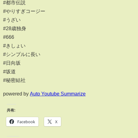
#都市伝説
#やりすぎコージー
#うざい
#28歳独身
#666
#きしょい
#シンプルに長い
#日向坂
#坂道
#秘密結社
powered by
Auto Youtube Summarize
共有:
Facebook
X