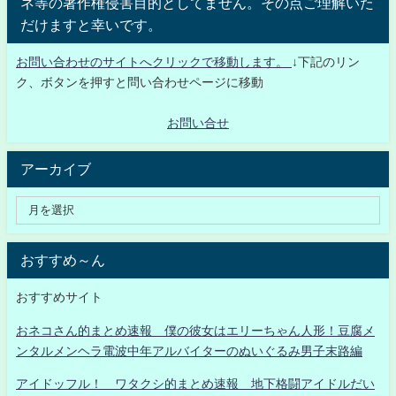
ネ等の著作権侵害目的としてません。その点ご理解いた
だけますと幸いです。
お問い合わせのサイトへクリックで移動します。
↓下記のリン
ク、ボタンを押すと問い合わせページに移動
お問い合せ
アーカイブ
おすすめ～ん
おすすめサイト
おネコさん的まとめ速報 僕の彼女はエリーちゃん人形！豆腐メ
ンタルメンヘラ電波中年アルバイターのぬいぐるみ男子末路編
アイドッフル！ ワタクシ的まとめ速報 地下格闘アイドルだい