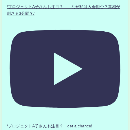
/プロジェクトA子さんも注目？ なぜ私は入会拒否？真相が
刺さる3分間？/
/プロジェクトA子さんも注目？ get a chance!