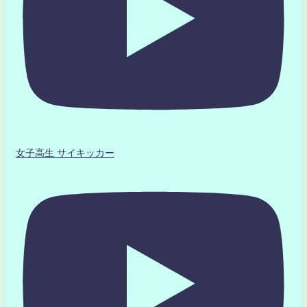
女子高生 サイキッカー