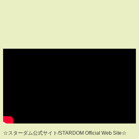
☆スターダム公式サイト/STARDOM Official Web Site☆