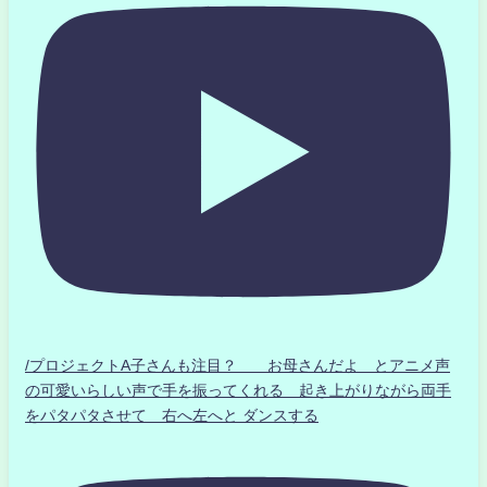
/プロジェクトA子さんも注目？ お母さんだよ とアニメ声
の可愛いらしい声で手を振ってくれる 起き上がりながら両手
をパタパタさせて 右へ左へと ダンスする