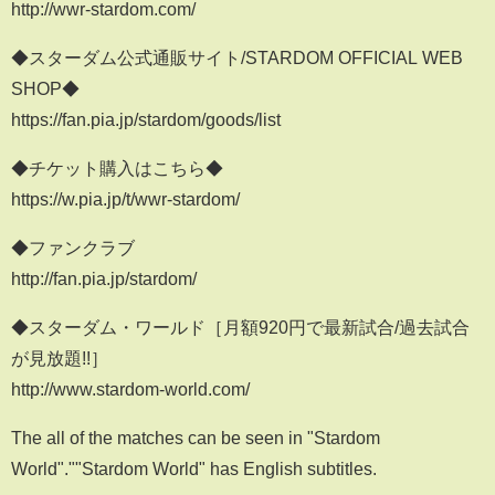
http://wwr-stardom.com/
◆スターダム公式通販サイト/STARDOM OFFICIAL WEB
SHOP◆
https://fan.pia.jp/stardom/goods/list
◆チケット購入はこちら◆
https://w.pia.jp/t/wwr-stardom/
◆ファンクラブ
http://fan.pia.jp/stardom/
◆スターダム・ワールド［月額920円で最新試合/過去試合
が見放題!!］
http://www.stardom-world.com/
The all of the matches can be seen in "Stardom
World".""Stardom World" has English subtitles.