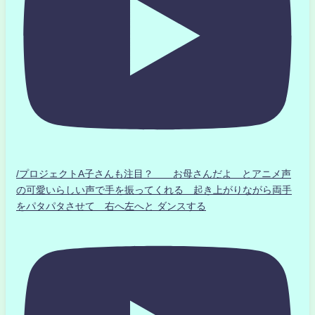
/プロジェクトA子さんも注目？ お母さんだよ とアニメ声
の可愛いらしい声で手を振ってくれる 起き上がりながら両手
をパタパタさせて 右へ左へと ダンスする