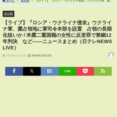
ホーム
未分類
【ライブ】『ロシア・ウクライナ侵攻』ウクライナ軍、露占
領地に軍司令本部を設置 占領の長期化狙いか / 米露二重国籍の女性に反逆罪で禁錮12
年判決 など――ニュースまとめ（日テレNEWS LIVE）
未分類
【ライブ】『ロシア・ウクライナ侵攻』ウクライ
ナ軍、露占領地に軍司令本部を設置 占領の長期
化狙いか / 米露二重国籍の女性に反逆罪で禁錮12
年判決 など――ニュースまとめ（日テレNEWS
LIVE）
2024年12月14日
2024年12月14日
LINE