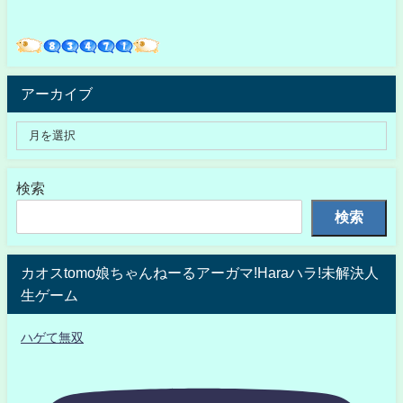
アーカイブ
検索
検索
カオスtomo娘ちゃんねーるアーガマ!Haraハラ!未解決人
生ゲーム
ハゲて無双