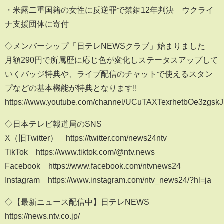
・米露二重国籍の女性に反逆罪で禁錮12年判決 ウクライ
ナ支援団体に寄付
◇メンバーシップ「日テレNEWSクラブ」始まりました
月額290円で所属歴に応じ色が変化しステータスアップして
いくバッジ特典や、ライブ配信のチャットで使えるスタン
プなどの基本機能が特典となります!!
https://www.youtube.com/channel/UCuTAXTexrhetbOe3zgskJ
◇日本テレビ報道局のSNS
X（旧Twitter） https://twitter.com/news24ntv
TikTok https://www.tiktok.com/@ntv.news
Facebook https://www.facebook.com/ntvnews24
Instagram https://www.instagram.com/ntv_news24/?hl=ja
◇【最新ニュース配信中】日テレNEWS
https://news.ntv.co.jp/