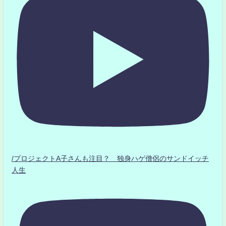
/プロジェクトA子さんも注目？ 独身ハゲ僧侶のサンドイッチ
人生