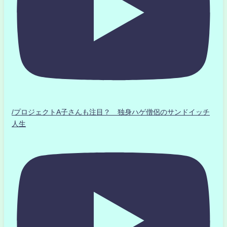
/プロジェクトA子さんも注目？ 独身ハゲ僧侶のサンドイッチ
人生