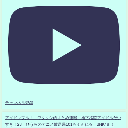
チャンネル登録
アイドッフル！ ワタクシ的まとめ速報 地下格闘アイドルだい
すき！23 ひうらのアニメ放送局101ちゃんねる BNK48 ！