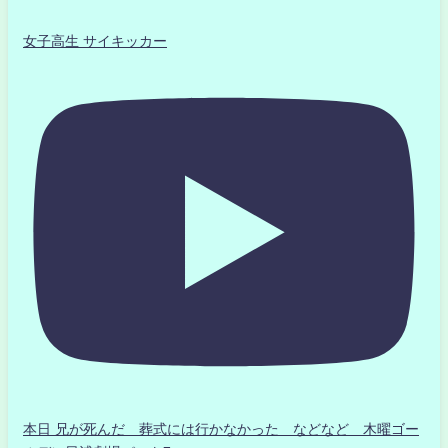
女子高生 サイキッカー
本日 兄が死んだ 葬式には行かなかった などなど 木曜ゴー