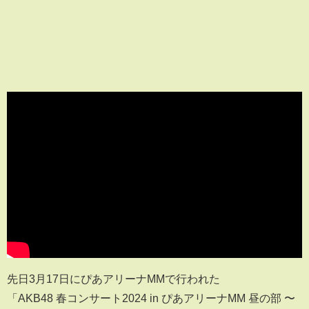
先日3月17日にぴあアリーナMMで行われた
「AKB48 春コンサート2024 in ぴあアリーナMM 昼の部 〜