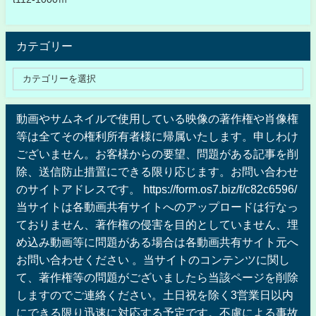
カテゴリー
動画やサムネイルで使用している映像の著作権や肖像権
等は全てその権利所有者様に帰属いたします。申しわけ
ございません。お客様からの要望、問題がある記事を削
除、送信防止措置にできる限り応じます。お問い合わせ
のサイトアドレスです。 https://form.os7.biz/f/c82c6596/
当サイトは各動画共有サイトへのアップロードは行なっ
ておりません、著作権の侵害を目的としていません、埋
め込み動画等に問題がある場合は各動画共有サイト元へ
お問い合わせください 。当サイトのコンテンツに関し
て、著作権等の問題がございましたら当該ページを削除
しますのでご連絡ください。土日祝を除く3営業日以内
にできる限り迅速に対応する予定です。不慮による事故