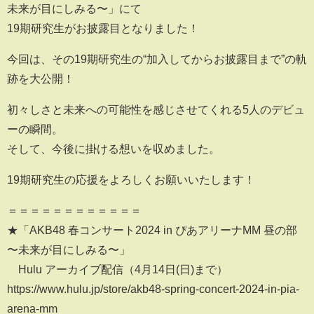
未来が目にしみる〜」にて
19期研究生がお披露目となりました！
今回は、その19期研究生の“加入してからお披露目まで”の軌
跡を大公開！
初々しさと未来への可能性を感じさせてくれる5人のデビュ
ーの瞬間。
そして、今後に掛ける想いを収めました。
19期研究生の応援をよろしくお願いいたします！
＝＝＝＝＝＝＝＝＝＝＝＝
★「AKB48 春コンサート2024 in ぴあアリーナMM 昼の部
〜未来が目にしみる〜」
Hulu アーカイブ配信（4月14日(日)まで）
https://www.hulu.jp/store/akb48-spring-concert-2024-in-pia-
arena-mm