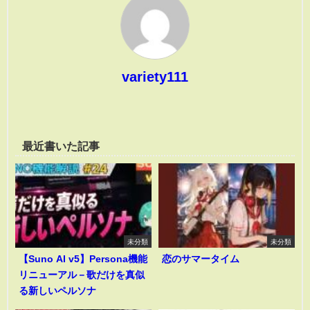
variety111
最近書いた記事
未分類
未分類
【Suno AI v5】Persona機能
恋のサマータイム
リニューアル－歌だけを真似
る新しいペルソナ