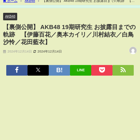
ホーム
AKB48
【裏側公開】 AKB48 19期研究生 お披露目までの軌跡 【伊
藤百花／奥本カイリ／川村結衣／白鳥沙怜／花田藍衣】
AKB48
【裏側公開】 AKB48 19期研究生 お披露目までの
軌跡 【伊藤百花／奥本カイリ／川村結衣／白鳥
沙怜／花田藍衣】
2024年12月14日
2024年12月14日
LINE