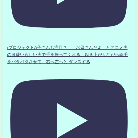
/プロジェクトA子さんも注目？ お母さんだよ とアニメ声
の可愛いらしい声で手を振ってくれる 起き上がりながら両手
をパタパタさせて 右へ左へと ダンスする