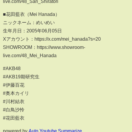
live.com/48_Sari_Shiratori
■花田藍衣（Mei Hanada）
ニックネーム：めいめい
生年月日：2005年06月05日
Xアカウント：https://x.com/mei_hanada?s=20
SHOWROOM：https://www.showroom-
live.com/48_Mei_Hanada
#AKB48
#AKB19期研究生
#伊藤百花
#奥本カイリ
#川村結衣
#白鳥沙怜
#花田藍衣
powered by
Auto Youtube Summarize