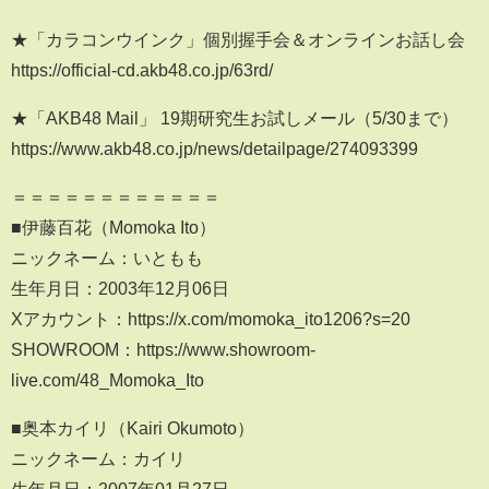
★「カラコンウインク」個別握手会＆オンラインお話し会
https://official-cd.akb48.co.jp/63rd/
★「AKB48 Mail」 19期研究生お試しメール（5/30まで）
https://www.akb48.co.jp/news/detailpage/274093399
＝＝＝＝＝＝＝＝＝＝＝＝
■伊藤百花（Momoka Ito）
ニックネーム：いともも
生年月日：2003年12月06日
Xアカウント：https://x.com/momoka_ito1206?s=20
SHOWROOM：https://www.showroom-
live.com/48_Momoka_Ito
■奥本カイリ（Kairi Okumoto）
ニックネーム：カイリ
生年月日：2007年01月27日