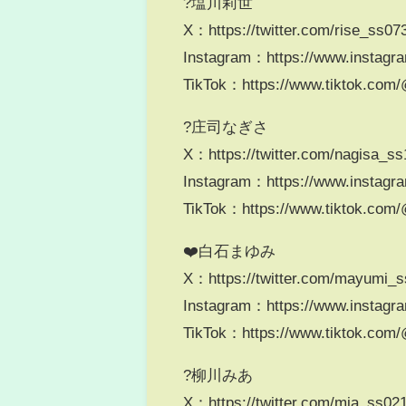
?塩川莉世
X：https://twitter.com/rise_ss07
Instagram：https://www.instagra
TikTok：https://www.tiktok.com/
?庄司なぎさ
X：https://twitter.com/nagisa_s
Instagram：https://www.instagra
TikTok：https://www.tiktok.com/
❤️白石まゆみ
X：https://twitter.com/mayumi_
Instagram：https://www.instagr
TikTok：https://www.tiktok.com
?柳川みあ
X：https://twitter.com/mia_ss02