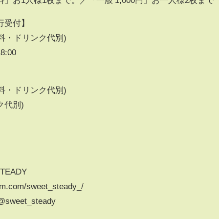
行受付】
料・ドリンク代別)
8:00
料・ドリンク代別)
ク代別)
_STEADY
am.com/sweet_steady_/
/@sweet_steady