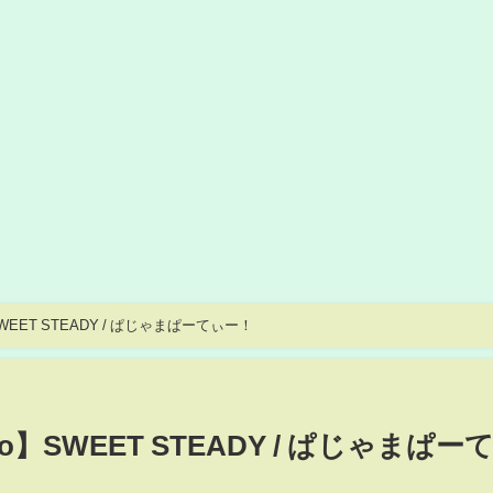
o】SWEET STEADY / ぱじゃまぱーてぃー！
ideo】SWEET STEADY / ぱじゃまぱー