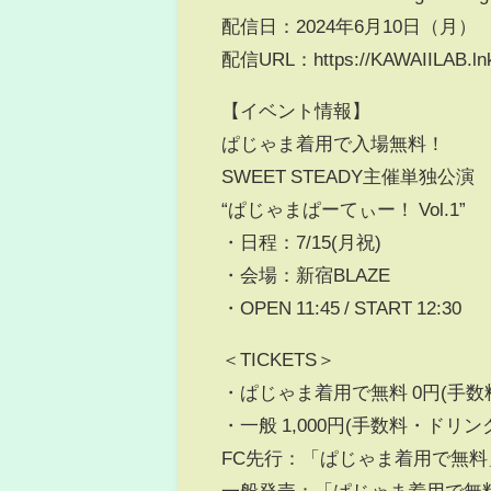
配信日：2024年6月10日（月）
配信URL：https://KAWAIILAB.lnk
【イベント情報】
ぱじゃま着用で入場無料！
SWEET STEADY主催単独公演
“ぱじゃまぱーてぃー！ Vol.1”
・日程：7/15(月祝)
・会場：新宿BLAZE
・OPEN 11:45 / START 12:30
＜TICKETS＞
・ぱじゃま着用で無料 0円(手数
・一般 1,000円(手数料・ドリン
FC先行：「ぱじゃま着用で無料
一般発売：「ぱじゃま着用で無料」