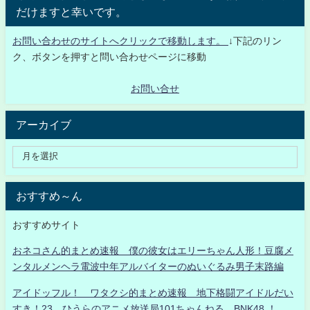
だけますと幸いです。
お問い合わせのサイトへクリックで移動します。
↓下記のリン
ク、ボタンを押すと問い合わせページに移動
お問い合せ
アーカイブ
おすすめ～ん
おすすめサイト
おネコさん的まとめ速報 僕の彼女はエリーちゃん人形！豆腐メ
ンタルメンヘラ電波中年アルバイターのぬいぐるみ男子末路編
アイドッフル！ ワタクシ的まとめ速報 地下格闘アイドルだい
すき！23 ひうらのアニメ放送局101ちゃんねる BNK48 ！