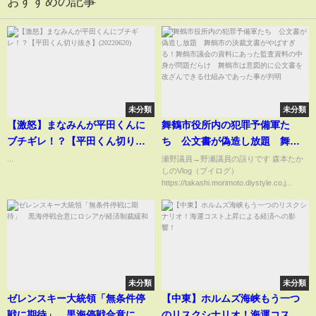
おすすめの記事
未分類
未分類
【激怒】まなみんが平田くんに
舞鶴市役所内の犯罪予備軍た
ブチギレ！？【平田くん切り抜
ち 公文書が偽造し放題 舞鶴
き】(20220620)
市の決裁文書がやばすぎる！舞
...
瀬野議員→野瀬議員の誤りです 森本たか
しのVlog（ブイログ）
鶴市議会の資料にあった監査資
https://takashi.morimoto.diystyle.co.j...
料の中身が問題だらけ 舞鶴市
は意図的に公文書を改ざんでき
る仕組みであった事が判明
未分類
未分類
ゼレンスキー大統領「無条件停
【中東】ホルムズ海峡もう一つ
戦に期待」 黒海停戦合意にロ
のリスクシナリオ！海運コスト