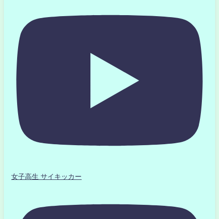
女子高生 サイキッカー