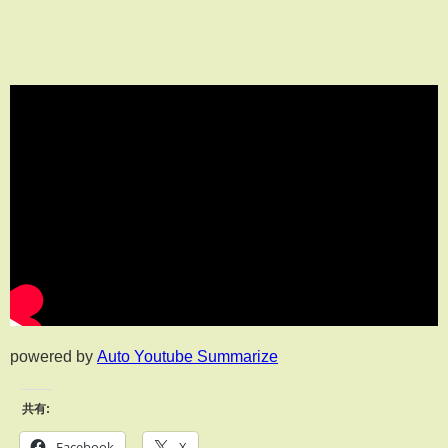
powered by
Auto Youtube Summarize
共有:
Facebook
X