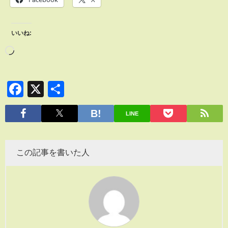
いいね:
Facebook
X
共
有
LINE
この記事を書いた人