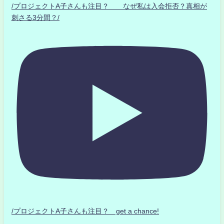
/プロジェクトA子さんも注目？ なぜ私は入会拒否？真相が
刺さる3分間？/
/プロジェクトA子さんも注目？ get a chance!