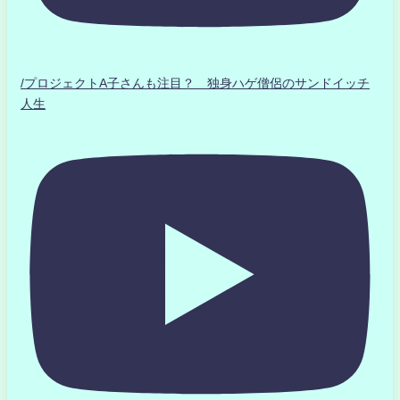
/プロジェクトA子さんも注目？ 独身ハゲ僧侶のサンドイッチ
人生