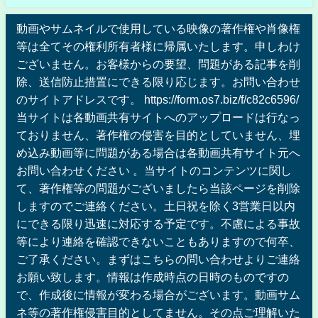
動画やサムネイルで使用している映像の著作権や肖像権
等は全てその権利所有者様に帰属いたします。申しわけ
ございません。お客様からの要望、問題がある記事を削
除、送信防止措置にできる限り応じます。お問い合わせ
のサイトアドレスです。 https://form.os7.biz/f/c82c6596/
当サイトは各動画共有サイトへのアップロードは行なっ
ておりません、著作権の侵害を目的としていません、埋
め込み動画等に問題がある場合は各動画共有サイト元へ
お問い合わせください 。当サイトのコンテンツに関し
て、著作権等の問題がございましたら当該ページを削除
しますのでご連絡ください。土日祝を除く3営業日以内
にできる限り迅速に対応する予定です。不慮による事故
等により連絡を確認できないこともありますので何卒、
ご了承ください。まずはこちらの問い合わせよりご連絡
お願い致します。情報は作成時点の日時のものですの
で、作成後に情報が変わる場合がございます。動画サム
ネ等の著作権侵害目的としてません。その点ご理解いた