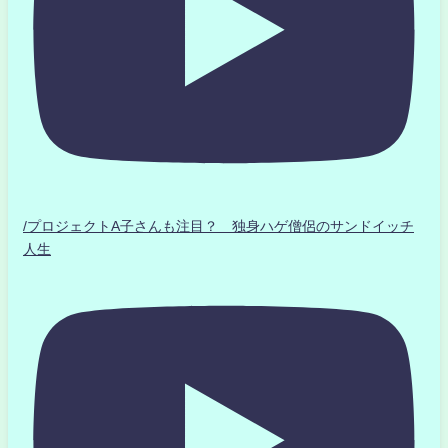
/プロジェクトA子さんも注目？ 独身ハゲ僧侶のサンドイッチ
人生