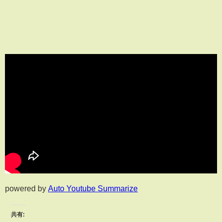
powered by
Auto Youtube Summarize
共有: