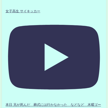
女子高生 サイキッカー
本日 兄が死んだ 葬式には行かなかった などなど 木曜ゴー