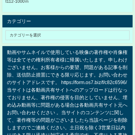
t112-1000ｍ
カテゴリー
動画やサムネイルで使用している映像の著作権や肖像権
等は全てその権利所有者様に帰属いたします。申しわけ
ございません。お客様からの要望、問題がある記事を削
除、送信防止措置にできる限り応じます。お問い合わせ
のサイトアドレスです。 https://form.os7.biz/f/c82c6596/
当サイトは各動画共有サイトへのアップロードは行なっ
ておりません、著作権の侵害を目的としていません、埋
め込み動画等に問題がある場合は各動画共有サイト元へ
お問い合わせください 。当サイトのコンテンツに関し
て、著作権等の問題がございましたら当該ページを削除
しますのでご連絡ください。土日祝を除く3営業日以内
にできる限り迅速に対応する予定です。不慮による事故