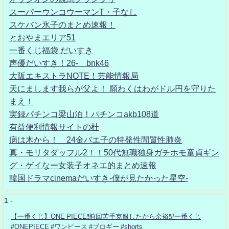
スーパーウンコウーマンT・子なし
スケバン氷子のまとめ速報！
とおやまエリア51
一番くじ福袋 だいすき
声優だいすき！26- bnk46
大阪エキストラNOTE！芸能情報局
天にまします我らが父よ！ 願わくはわがドル円を守りた
まえ！
実録パチンコ梁山泊！パチンコakb108道
有益便利情報サイトの杜
病は木から！ 24金バエ子の特発性間質性肺炎
真・モリタダッフル2！！50代無職独身ガチホモ童貞ギン
グ・ゲイなー女装子オネエ的まとめ速報
韓国ドラマcinemaだいすき-僕が見たかった星空-
1 -
【一番くじ】ONE PIECE❗️前回苦手克服したから余裕❗️#一番くじ
#ONEPIECE #ワンピース #ブロギー #shorts