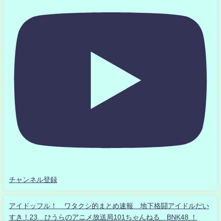
チャンネル登録
アイドッフル！ ワタクシ的まとめ速報 地下格闘アイドルだい
すき！23 ひうらのアニメ放送局101ちゃんねる BNK48 ！