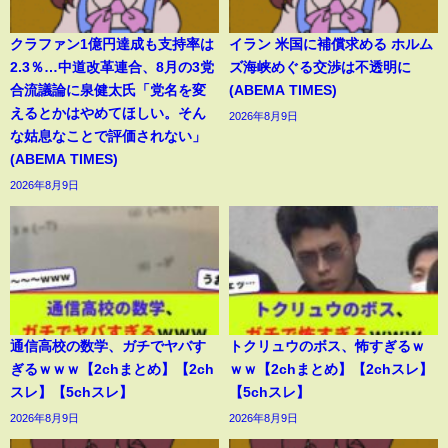
クラファン1億円達成も支持率は
イラン 米国に補償求める ホルム
2.3％…中道改革連合、8月の3党
ズ海峡めぐる交渉は不透明に
合流議論に泉健太氏「党名を変
(ABEMA TIMES)
えるとかはやめてほしい。そん
2026年8月9日
な姑息なことで評価されない」
(ABEMA TIMES)
2026年8月9日
通信高校の数学、ガチでヤバす
トクリュウのボス、怖すぎるｗ
ぎるｗｗｗ【2chまとめ】【2ch
ｗｗ【2chまとめ】【2chスレ】
スレ】【5chスレ】
【5chスレ】
2026年8月9日
2026年8月9日