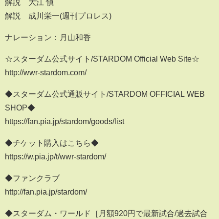
解説 大江 愼
解説 成川栄一(週刊プロレス)
ナレーション：月山和香
☆スターダム公式サイト/STARDOM Official Web Site☆
http://wwr-stardom.com/
◆スターダム公式通販サイト/STARDOM OFFICIAL WEB
SHOP◆
https://fan.pia.jp/stardom/goods/list
◆チケット購入はこちら◆
https://w.pia.jp/t/wwr-stardom/
◆ファンクラブ
http://fan.pia.jp/stardom/
◆スターダム・ワールド［月額920円で最新試合/過去試合