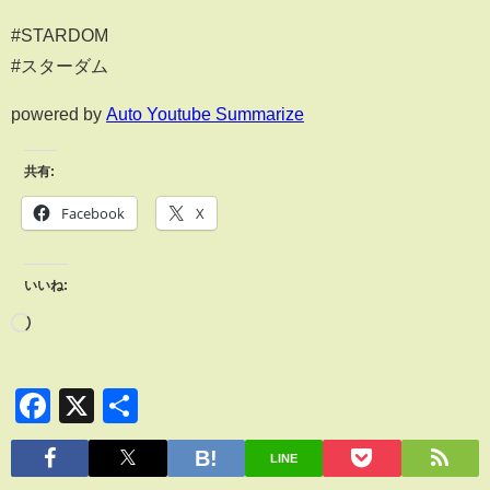
#STARDOM
#スターダム
powered by
Auto Youtube Summarize
共有:
Facebook
X
いいね:
Facebook
X
共
有
LINE