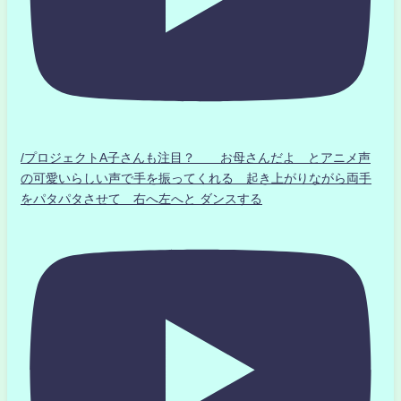
/プロジェクトA子さんも注目？ お母さんだよ とアニメ声
の可愛いらしい声で手を振ってくれる 起き上がりながら両手
をパタパタさせて 右へ左へと ダンスする