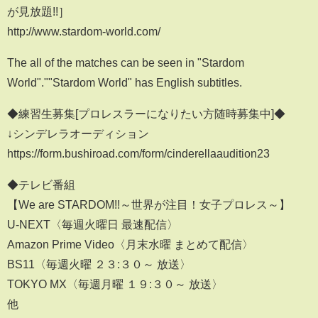
が見放題!!］
http://www.stardom-world.com/
The all of the matches can be seen in "Stardom
World".""Stardom World" has English subtitles.
◆練習生募集[プロレスラーになりたい方随時募集中]◆
↓シンデレラオーディション
https://form.bushiroad.com/form/cinderellaaudition23
◆テレビ番組
【We are STARDOM!!～世界が注目！女子プロレス～】
U-NEXT〈毎週火曜日 最速配信〉
Amazon Prime Video〈月末水曜 まとめて配信〉
BS11〈毎週火曜 ２３:３０～ 放送〉
TOKYO MX〈毎週月曜 １９:３０～ 放送〉
他