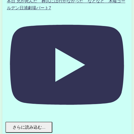
本日 兄が死んだ 葬式には行かなかった などなど 木曜ゴー
ルデン日浦劇場パート7
さらに読み込む...