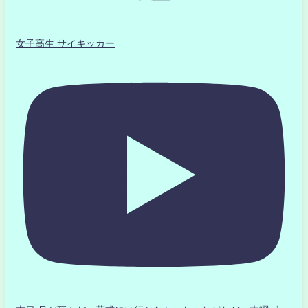
女子高生 サイキッカー