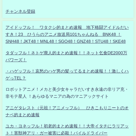
チャンネル登録
アイドッフル！ ワタクシ的まとめ速報 地下格闘アイドルだい
すき！23 ひうらのアニメ放送局101ちゃんねる BNK48 ！
SNH48！JKT48！MNL48！SGO48！GNZ48！STU48！SKE48
タダッフル！ネトゲ廃人的まとめ速報！！ネット乞食DE2000万
パワーズ！
・ハゲッフル！哀愁のハゲ男の髪ってるまとめ速報！！激しくハ
ゲっTEL？
ロボットアニメ！メカと美少女キャラだいすき永遠の非リア充・
非モテ星人 ！あらゆるマニアの為のマニアックサイト
アニゲタレスト（元祖！アニメッフル） ひきこもりニートのオ
ナベ的まとめ速報
ユカ・ヨネッフル！初老的まとめ速報！！大帝イタチにラリアッ
ト！害獣神アリ・ガー被害に必殺！パイルドライバー