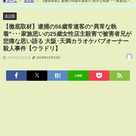
ホーム
未分類
【徹底取材】逮捕の56歳常連客の“異常な執着”･･･家族思いの
25歳女性店主殺害で被害者兄が悲痛な思い語る 大阪･天満カラオケパブオーナー殺人事
件【ウラドリ】
未分類
【徹底取材】逮捕の56歳常連客の“異常な執
着”･･･家族思いの25歳女性店主殺害で被害者兄が
悲痛な思い語る 大阪･天満カラオケパブオーナー
殺人事件【ウラドリ】
2024年12月15日
2024年12月15日
LINE