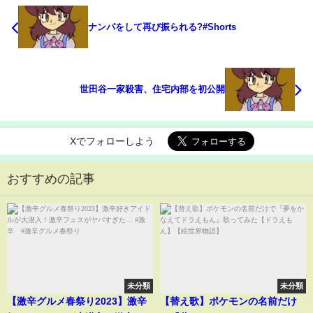
ナンパをして再び振られる?#Shorts
世田谷一家殺害、住宅内部を初公開
Xでフォローしよう
おすすめの記事
未分類
未分類
【激辛グルメ春祭り2023】激辛
【替え歌】ポケモンの名前だけ