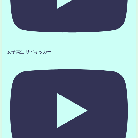
女子高生 サイキッカー