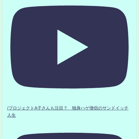
/プロジェクトA子さんも注目？ 独身ハゲ僧侶のサンドイッチ
人生