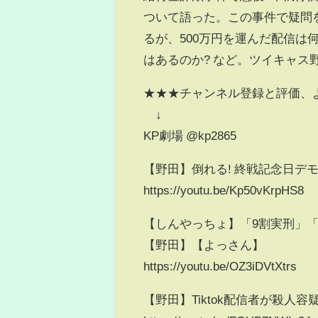
ついて語った。この事件で疑問
るが、500万円を運んだ配信は
はあるのか? など。ツイキャス
★★★チャンネル登録と評価、
↓
KP劇場 @kp2865
【野田】倒れる! 終戦記念日デ
https://youtu.be/Kp50vKrpHS8
【しんやっちょ】「9割実刑」「
【野田】【よっさん】
https://youtu.be/OZ3iDVtXtrs
【野田】Tiktok配信者が殺人