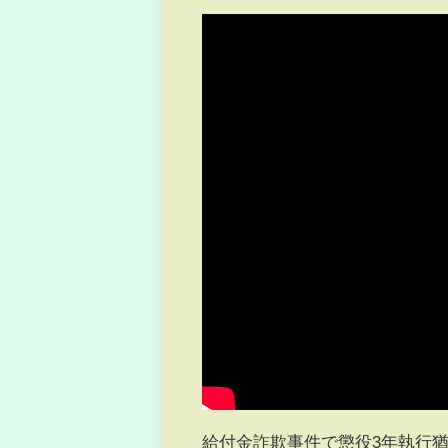
給付金詐欺事件で懲役3年執行