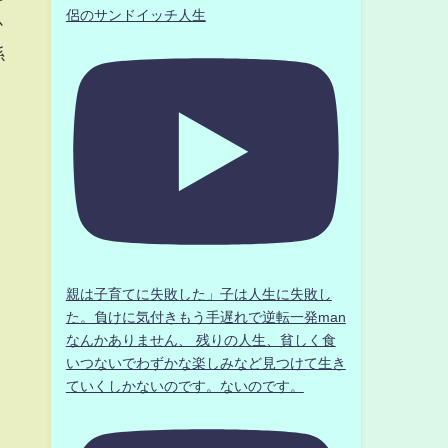
侶のサンドイッチ人生
か
係
親は子育てに失敗した」子は人生に失敗し
】
た。負けに気付きもう手遅れで逆転一発man
なんかありません、 残りの人生、貧しく食
いつないでわずかな楽しみなど見つけて生き
ていくしかないのです。ないのです。