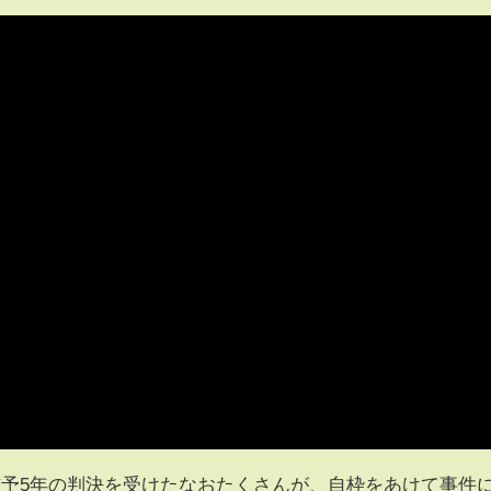
猶予5年の判決を受けたなおたくさんが、自枠をあけて事件