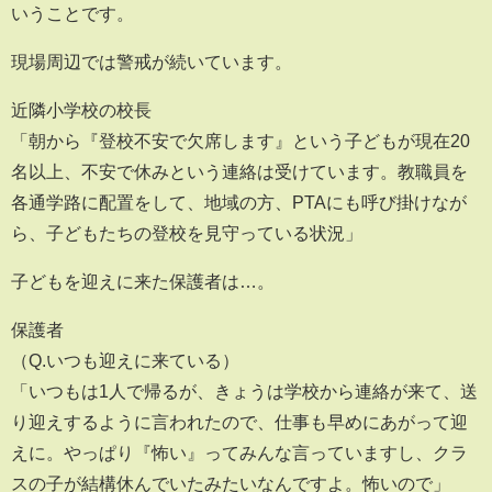
いうことです。
現場周辺では警戒が続いています。
近隣小学校の校長
「朝から『登校不安で欠席します』という子どもが現在20
名以上、不安で休みという連絡は受けています。教職員を
各通学路に配置をして、地域の方、PTAにも呼び掛けなが
ら、子どもたちの登校を見守っている状況」
子どもを迎えに来た保護者は…。
保護者
（Q.いつも迎えに来ている）
「いつもは1人で帰るが、きょうは学校から連絡が来て、送
り迎えするように言われたので、仕事も早めにあがって迎
えに。やっぱり『怖い』ってみんな言っていますし、クラ
スの子が結構休んでいたみたいなんですよ。怖いので」