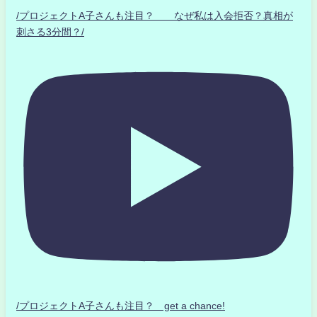
/プロジェクトA子さんも注目？ なぜ私は入会拒否？真相が
刺さる3分間？/
/プロジェクトA子さんも注目？ get a chance!