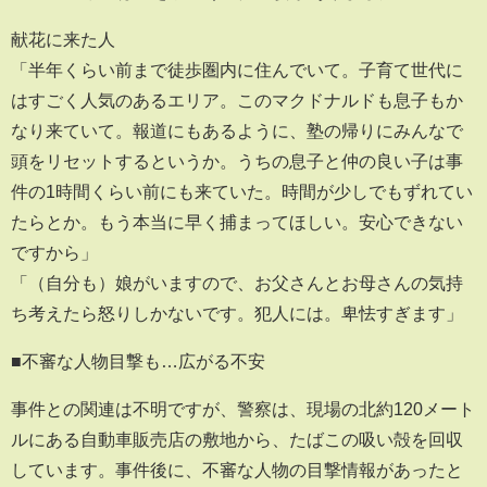
献花に来た人
「半年くらい前まで徒歩圏内に住んでいて。子育て世代に
はすごく人気のあるエリア。このマクドナルドも息子もか
なり来ていて。報道にもあるように、塾の帰りにみんなで
頭をリセットするというか。うちの息子と仲の良い子は事
件の1時間くらい前にも来ていた。時間が少しでもずれてい
たらとか。もう本当に早く捕まってほしい。安心できない
ですから」
「（自分も）娘がいますので、お父さんとお母さんの気持
ち考えたら怒りしかないです。犯人には。卑怯すぎます」
■不審な人物目撃も…広がる不安
事件との関連は不明ですが、警察は、現場の北約120メート
ルにある自動車販売店の敷地から、たばこの吸い殻を回収
しています。事件後に、不審な人物の目撃情報があったと