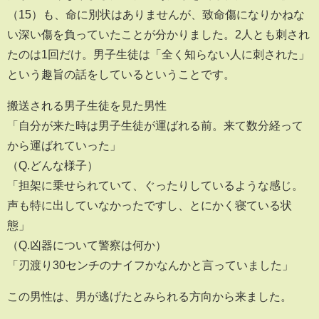
（15）も、命に別状はありませんが、致命傷になりかねな
い深い傷を負っていたことが分かりました。2人とも刺され
たのは1回だけ。男子生徒は「全く知らない人に刺された」
という趣旨の話をしているということです。
搬送される男子生徒を見た男性
「自分が来た時は男子生徒が運ばれる前。来て数分経って
から運ばれていった」
（Q.どんな様子）
「担架に乗せられていて、ぐったりしているような感じ。
声も特に出していなかったですし、とにかく寝ている状
態」
（Q.凶器について警察は何か）
「刃渡り30センチのナイフかなんかと言っていました」
この男性は、男が逃げたとみられる方向から来ました。