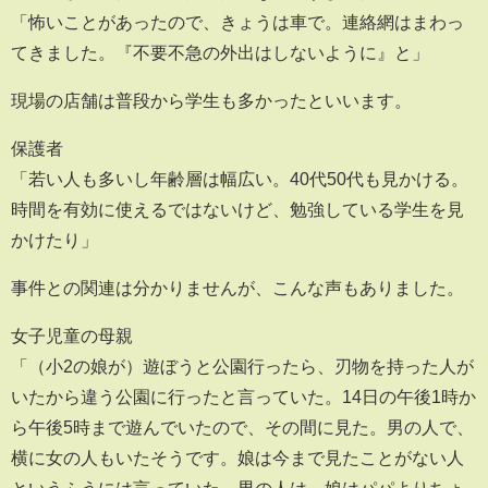
「怖いことがあったので、きょうは車で。連絡網はまわっ
てきました。『不要不急の外出はしないように』と」
現場の店舗は普段から学生も多かったといいます。
保護者
「若い人も多いし年齢層は幅広い。40代50代も見かける。
時間を有効に使えるではないけど、勉強している学生を見
かけたり」
事件との関連は分かりませんが、こんな声もありました。
女子児童の母親
「（小2の娘が）遊ぼうと公園行ったら、刃物を持った人が
いたから違う公園に行ったと言っていた。14日の午後1時か
ら午後5時まで遊んでいたので、その間に見た。男の人で、
横に女の人もいたそうです。娘は今まで見たことがない人
というふうには言っていた。男の人は、娘はパパよりちょ