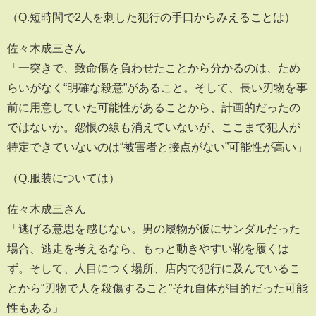
（Q.短時間で2人を刺した犯行の手口からみえることは）
佐々木成三さん
「一突きで、致命傷を負わせたことから分かるのは、ため
らいがなく“明確な殺意”があること。そして、長い刃物を事
前に用意していた可能性があることから、計画的だったの
ではないか。怨恨の線も消えていないが、ここまで犯人が
特定できていないのは“被害者と接点がない”可能性が高い」
（Q.服装については）
佐々木成三さん
「逃げる意思を感じない。男の履物が仮にサンダルだった
場合、逃走を考えるなら、もっと動きやすい靴を履くは
ず。そして、人目につく場所、店内で犯行に及んでいるこ
とから“刃物で人を殺傷すること”それ自体が目的だった可能
性もある」