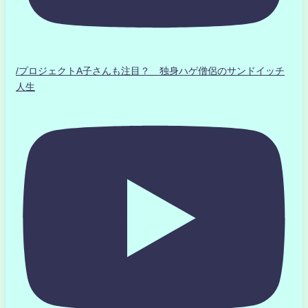
/プロジェクトA子さんも注目？ 独身ハゲ僧侶のサンドイッチ
人生