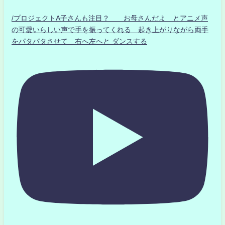
/プロジェクトA子さんも注目？ お母さんだよ とアニメ声
の可愛いらしい声で手を振ってくれる 起き上がりながら両手
をパタパタさせて 右へ左へと ダンスする