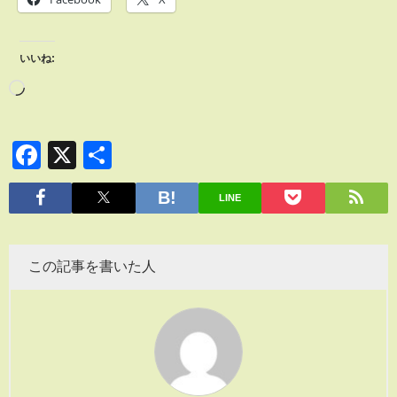
いいね:
Facebook
X
共
有
LINE
この記事を書いた人