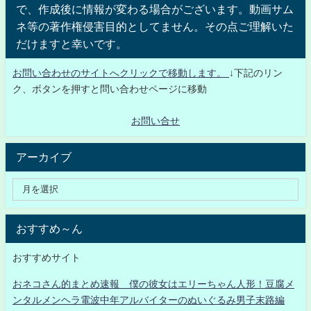
で、作成後に情報が変わる場合がございます。動画サム
ネ等の著作権侵害目的としてません。その点ご理解いた
だけますと幸いです。
お問い合わせのサイトへクリックで移動します。
↓下記のリン
ク、ボタンを押すと問い合わせページに移動
お問い合せ
アーカイブ
おすすめ～ん
おすすめサイト
おネコさん的まとめ速報 僕の彼女はエリーちゃん人形！豆腐メ
ンタルメンヘラ電波中年アルバイターのぬいぐるみ男子末路編