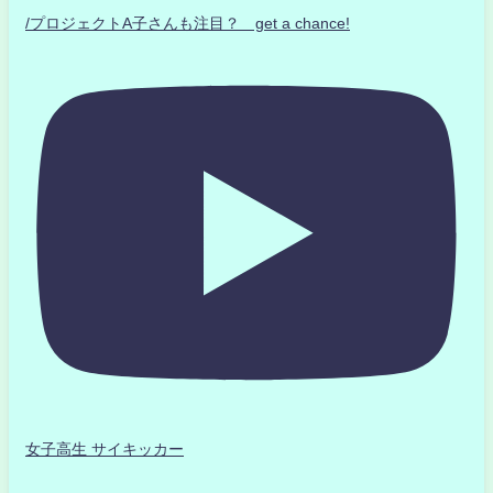
/プロジェクトA子さんも注目？ get a chance!
女子高生 サイキッカー