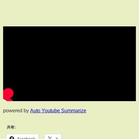
powered by
Auto Youtube Summarize
共有:
Facebook
X