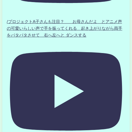
/プロジェクトA子さんも注目？ お母さんだよ とアニメ声
の可愛いらしい声で手を振ってくれる 起き上がりながら両手
をパタパタさせて 右へ左へと ダンスする