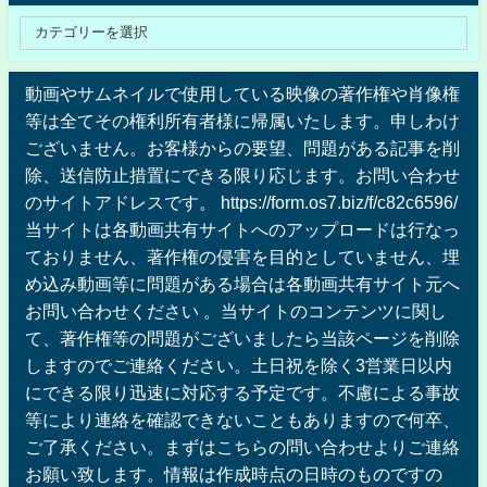
動画やサムネイルで使用している映像の著作権や肖像権
等は全てその権利所有者様に帰属いたします。申しわけ
ございません。お客様からの要望、問題がある記事を削
除、送信防止措置にできる限り応じます。お問い合わせ
のサイトアドレスです。 https://form.os7.biz/f/c82c6596/
当サイトは各動画共有サイトへのアップロードは行なっ
ておりません、著作権の侵害を目的としていません、埋
め込み動画等に問題がある場合は各動画共有サイト元へ
お問い合わせください 。当サイトのコンテンツに関し
て、著作権等の問題がございましたら当該ページを削除
しますのでご連絡ください。土日祝を除く3営業日以内
にできる限り迅速に対応する予定です。不慮による事故
等により連絡を確認できないこともありますので何卒、
ご了承ください。まずはこちらの問い合わせよりご連絡
お願い致します。情報は作成時点の日時のものですの