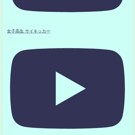
女子高生 サイキッカー