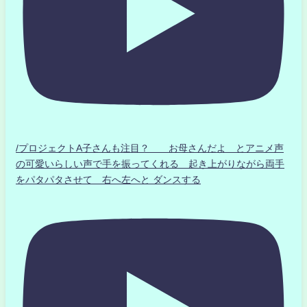
/プロジェクトA子さんも注目？ お母さんだよ とアニメ声
の可愛いらしい声で手を振ってくれる 起き上がりながら両手
をパタパタさせて 右へ左へと ダンスする