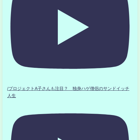
/プロジェクトA子さんも注目？ 独身ハゲ僧侶のサンドイッチ
人生