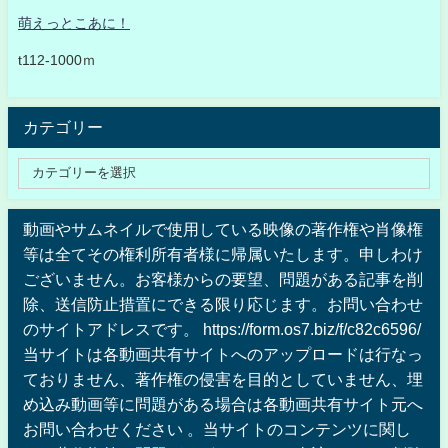
萌えっとこあに！
t112-1000ｍ
カテゴリー
動画やサムネイルで使用している映像の著作権や肖像権
等は全てその権利所有者様に帰属いたします。申しわけ
ございません。お客様からの要望、問題がある記事を削
除、送信防止措置にできる限り応じます。お問い合わせ
のサイトアドレスです。 https://form.os7.biz/f/c82c6596/
当サイトは各動画共有サイトへのアップロードは行なっ
ておりません、著作権の侵害を目的としていません、埋
め込み動画等に問題がある場合は各動画共有サイト元へ
お問い合わせください 。当サイトのコンテンツに関し