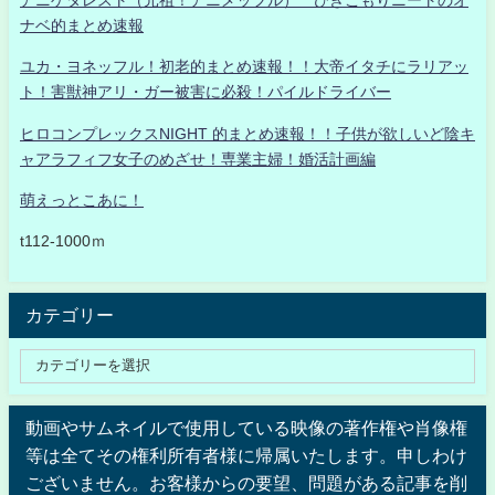
ナベ的まとめ速報
ユカ・ヨネッフル！初老的まとめ速報！！大帝イタチにラリアッ
ト！害獣神アリ・ガー被害に必殺！パイルドライバー
ヒロコンプレックスNIGHT 的まとめ速報！！子供が欲しいど陰キ
ャアラフィフ女子のめざせ！専業主婦！婚活計画編
萌えっとこあに！
t112-1000ｍ
カテゴリー
動画やサムネイルで使用している映像の著作権や肖像権
等は全てその権利所有者様に帰属いたします。申しわけ
ございません。お客様からの要望、問題がある記事を削