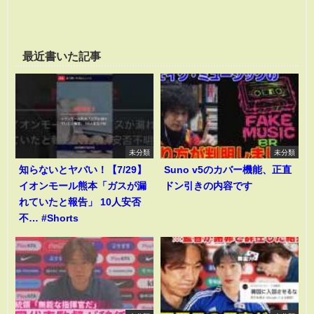
最近書いた記事
未分類
未分類
知らないとヤバい！【7/29】
Suno v5のカバー機能、正直
イオンモール熊本「ガスが漏
ドン引きの内容です
れていたと報告」 10人安否
不… #Shorts