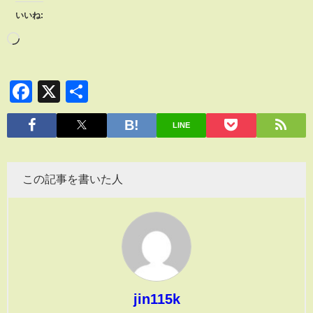
いいね:
Facebook
X
共
有
LINE
この記事を書いた人
jin115k