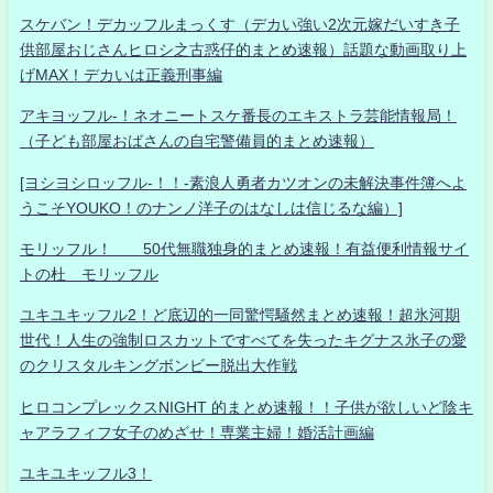
スケバン！デカッフルまっくす（デカい強い2次元嫁だいすき子
供部屋おじさんヒロシ之古惑仔的まとめ速報）話題な動画取り上
げMAX！デカいは正義刑事編
アキヨッフル-！ネオニートスケ番長のエキストラ芸能情報局！
（子ども部屋おばさんの自宅警備員的まとめ速報）
[ヨシヨシロッフル-！！-素浪人勇者カツオンの未解決事件簿へよ
うこそYOUKO！のナンノ洋子のはなしは信じるな編）]
モリッフル！ 50代無職独身的まとめ速報！有益便利情報サイ
トの杜 モリッフル
ユキユキッフル2！ど底辺的一同驚愕騒然まとめ速報！超氷河期
世代！人生の強制ロスカットですべてを失ったキグナス氷子の愛
のクリスタルキングボンビー脱出大作戦
ヒロコンプレックスNIGHT 的まとめ速報！！子供が欲しいど陰キ
ャアラフィフ女子のめざせ！専業主婦！婚活計画編
ユキユキッフル3！