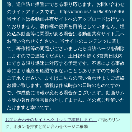
除、送信防止措置にできる限り応じます。お問い合わせ
のサイトアドレスです。 https://form.os7.biz/f/c82c6596/
当サイトは各動画共有サイトへのアップロードは行なっ
ておりません、著作権の侵害を目的としていません、埋
め込み動画等に問題がある場合は各動画共有サイト元へ
お問い合わせください 。当サイトのコンテンツに関し
て、著作権等の問題がございましたら当該ページを削除
しますのでご連絡ください。土日祝を除く3営業日以内
にできる限り迅速に対応する予定です。不慮による事故
等により連絡を確認できないこともありますので何卒、
ご了承ください。まずはこちらの問い合わせよりご連絡
お願い致します。情報は作成時点の日時のものですの
で、作成後に情報が変わる場合がございます。動画サム
ネ等の著作権侵害目的としてません。その点ご理解いた
だけますと幸いです。
お問い合わせのサイトへクリックで移動します。
↓下記のリン
ク、ボタンを押すと問い合わせページに移動