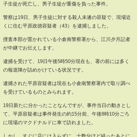
子生徒が死亡し、男子生徒が重傷を負った事件。
警察は19日、男子生徒に対する殺人未遂の容疑で、現場近
くに住む平原政徳容疑者（43）を逮捕しました。
捜査本部が置かれている小倉南警察署から、江川夕月記者
が中継でお伝えします。
逮捕を受けて、19日午後5時50分現在も、署の前には多く
の報道陣が詰めかけている状況です。
逮捕された平原容疑者は現在も小倉南警察署内で取り調べ
を受けているものとみられます。
19日新たに分かったことなんですが、事件当日の動きとし
て、平原容疑者は事件発生の約15分前、午後8時10分ごろ
に現場のマクドナルドに車で訪れました。
しかし、すぐに店には入らずに、十数分ほど経ったあとに