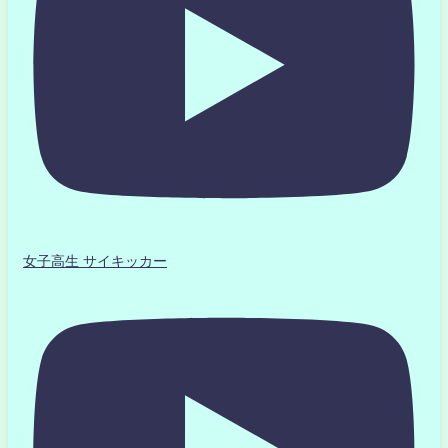
女子高生 サイキッカー