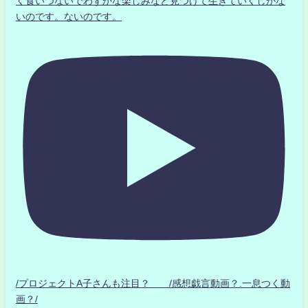
く食いつないでわずかな楽しみなど見つけて生きていくしかな
いのです。ないのです。
/プロジェクトA子さんも注目？ /感想戯言動画？.一息つく動
画？/