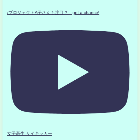
/プロジェクトA子さんも注目？ get a chance!
女子高生 サイキッカー