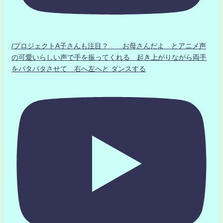
/プロジェクトA子さんも注目？ お母さんだよ とアニメ声
の可愛いらしい声で手を振ってくれる 起き上がりながら両手
をパタパタさせて 右へ左へと ダンスする