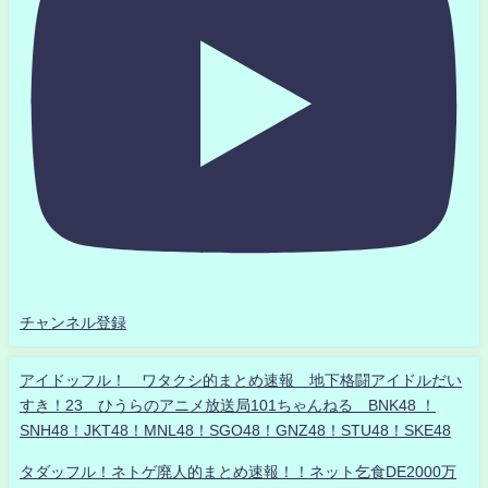
チャンネル登録
アイドッフル！ ワタクシ的まとめ速報 地下格闘アイドルだい
すき！23 ひうらのアニメ放送局101ちゃんねる BNK48 ！
SNH48！JKT48！MNL48！SGO48！GNZ48！STU48！SKE48
タダッフル！ネトゲ廃人的まとめ速報！！ネット乞食DE2000万