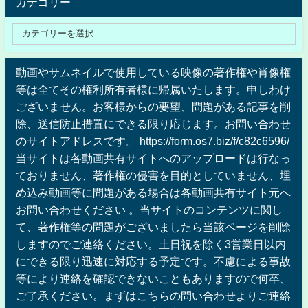
カテゴリー
動画やサムネイルで使用している映像の著作権や肖像権
等は全てその権利所有者様に帰属いたします。申しわけ
ございません。お客様からの要望、問題がある記事を削
除、送信防止措置にできる限り応じます。お問い合わせ
のサイトアドレスです。 https://form.os7.biz/f/c82c6596/
当サイトは各動画共有サイトへのアップロードは行なっ
ておりません、著作権の侵害を目的としていません、埋
め込み動画等に問題がある場合は各動画共有サイト元へ
お問い合わせください 。当サイトのコンテンツに関し
て、著作権等の問題がございましたら当該ページを削除
しますのでご連絡ください。土日祝を除く3営業日以内
にできる限り迅速に対応する予定です。不慮による事故
等により連絡を確認できないこともありますので何卒、
ご了承ください。まずはこちらの問い合わせよりご連絡