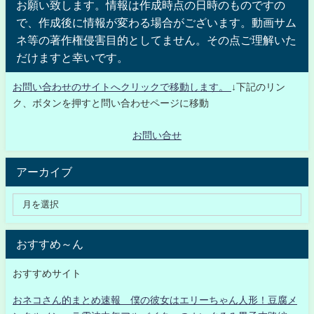
お願い致します。情報は作成時点の日時のものですの
で、作成後に情報が変わる場合がございます。動画サム
ネ等の著作権侵害目的としてません。その点ご理解いた
だけますと幸いです。
お問い合わせのサイトへクリックで移動します。
↓下記のリン
ク、ボタンを押すと問い合わせページに移動
お問い合せ
アーカイブ
おすすめ～ん
おすすめサイト
おネコさん的まとめ速報 僕の彼女はエリーちゃん人形！豆腐メ