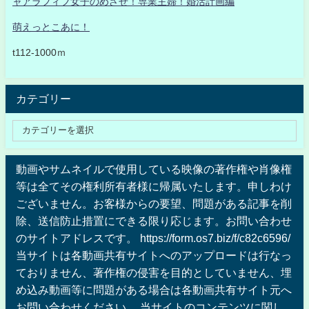
ャアラフィフ女子のめざせ！専業主婦！婚活計画編
萌えっとこあに！
t112-1000ｍ
カテゴリー
動画やサムネイルで使用している映像の著作権や肖像権
等は全てその権利所有者様に帰属いたします。申しわけ
ございません。お客様からの要望、問題がある記事を削
除、送信防止措置にできる限り応じます。お問い合わせ
のサイトアドレスです。 https://form.os7.biz/f/c82c6596/
当サイトは各動画共有サイトへのアップロードは行なっ
ておりません、著作権の侵害を目的としていません、埋
め込み動画等に問題がある場合は各動画共有サイト元へ
お問い合わせください 。当サイトのコンテンツに関し