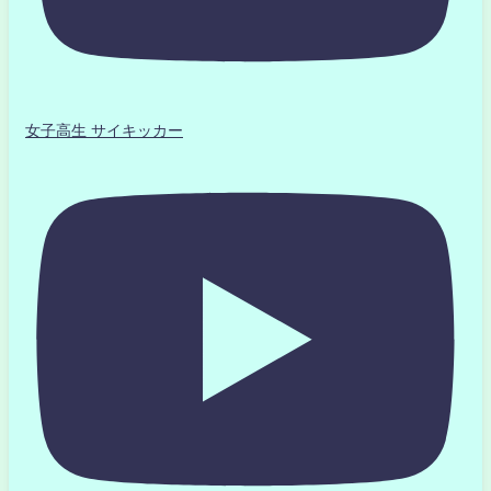
女子高生 サイキッカー