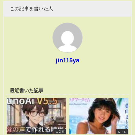
この記事を書いた人
jin115ya
最近書いた記事
未分類
レトロ