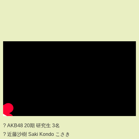
? AKB48 20期 研究生 3名
? 近藤沙樹 Saki Kondo こさき