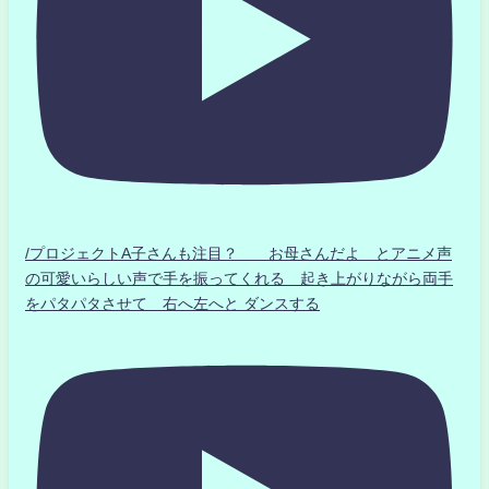
/プロジェクトA子さんも注目？ お母さんだよ とアニメ声
の可愛いらしい声で手を振ってくれる 起き上がりながら両手
をパタパタさせて 右へ左へと ダンスする