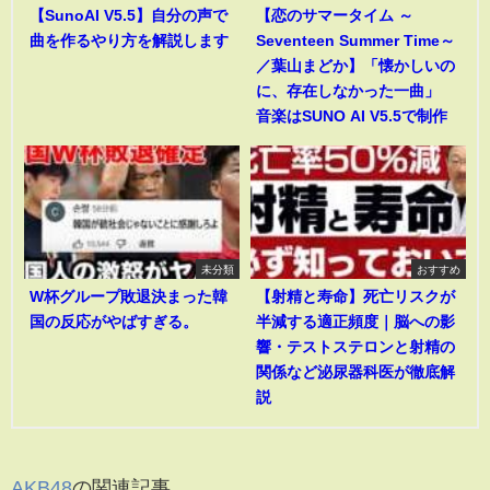
【SunoAI V5.5】自分の声で
【恋のサマータイム ～
曲を作るやり方を解説します
Seventeen Summer Time～
／葉山まどか】「懐かしいの
に、存在しなかった一曲」
音楽はSUNO AI V5.5で制作
未分類
おすすめ
W杯グループ敗退決まった韓
【射精と寿命】死亡リスクが
国の反応がやばすぎる。
半減する適正頻度｜脳への影
響・テストステロンと射精の
関係など泌尿器科医が徹底解
説
AKB48
の関連記事