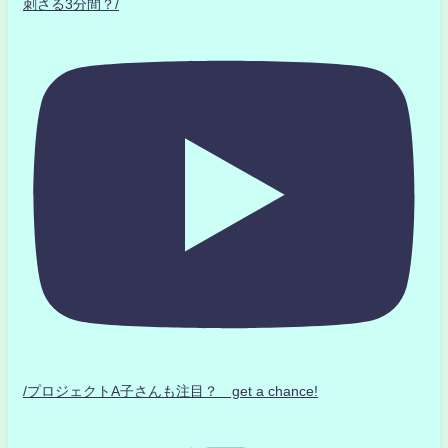
刺さる3分間？/
/プロジェクトA子さんも注目？ get a chance!