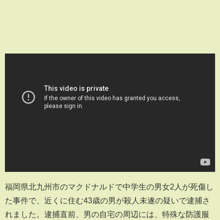
福岡県北九州市のマクドナルドで中学生の男女2人が死傷し
た事件で、近くに住む43歳の男が殺人未遂の疑いで逮捕さ
れました。逮捕直前、男の自宅の周辺には、特殊な防護服