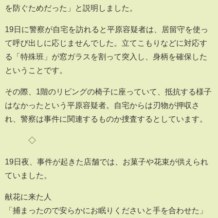
を防ぐためだった」と説明しました。
19日に警察が自宅を訪れると平原容疑者は、居留守を使っ
て呼び出しに応じませんでした。立てこもりなどに対応す
る「特殊班」が窓ガラスを割って突入し、身柄を確保した
ということです。
その際、1階のリビングの椅子に座っていて、抵抗する様子
はなかったという平原容疑者。自宅からは刃物が押収さ
れ、警察は事件に関連するものか捜査するとしています。
◇
19日夜、事件が起きた店舗では、お菓子や花束が供えられ
ていました。
献花に来た人
「捕まったので安らかにお眠りくださいと手を合わせた」