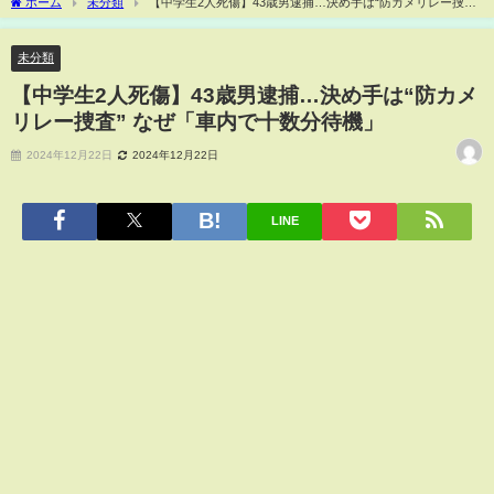
ホーム
未分類
【中学生2人死傷】43歳男逮捕…決め手は“防カメリレー捜査”
なぜ「車内で十数分待機」
未分類
【中学生2人死傷】43歳男逮捕…決め手は“防カメ
リレー捜査” なぜ「車内で十数分待機」
2024年12月22日
2024年12月22日
LINE