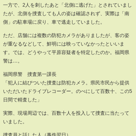
一方で、2人を刺したあと「北側に逃げた」とされていまし
たが、北側を捜査しても人の姿は確認されず、実際は「南
側」の駐車場に戻り、車で逃走していました。
ただ、店舗には複数の防犯カメラがありましたが、客の姿
が重なるなどして、鮮明には映っていなかったといいま
す。では、どうやって平原容疑者を特定したのか。福岡県
警は…。
福岡県警 捜査第一課長
「犯人に結びついた捜査は防犯カメラ。県民市民から提供
いただいたドライブレコーダー。のべにして百数十、この5
日間で精査した」
実際、現場周辺では、百数十人を投入して捜査に当たって
いました。
捜査員と話した人（事件翌日）