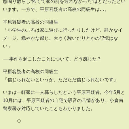
怒鳴り散らし“怖くて家の前を通れなかった”ほどだったとい
います。一方で、平原容疑者の高校の同級生は…。
平原容疑者の高校の同級生
「小学生のころは家に遊びに行ったりしたけど、静かなイ
メージ、穏やかな感じ。大きく騒いだりとかの記憶はな
い」
──事件を起こしたことについて、どう感じた？
平原容疑者の高校の同級生
「信じられないというか、ただただ信じられないです」
いまは一軒家に一人暮らしだという平原容疑者。今年5月と
10月には、平原容疑者の自宅で騒音の苦情があり、小倉南
警察署が対応していたこともわかりました。
◇