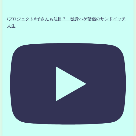
/プロジェクトA子さんも注目？ 独身ハゲ僧侶のサンドイッチ
人生