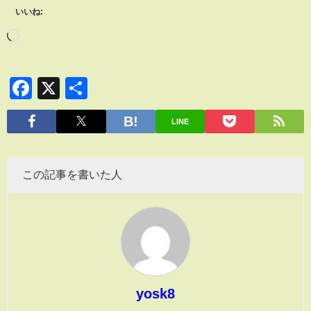
いいね:
Facebook
X
共
有
LINE
この記事を書いた人
yosk8