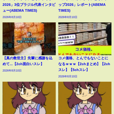
2026」3位ブラジル代表インタビ
ップ2026」レポート(ABEMA
ュー(ABEMA TIMES)
TIMES)
2026年8月10日
2026年8月10日
【真の救世主】先輩に感謝を込
コメ価格、とんでもないことに
めて...【2ch面白いスレ】
なるｗｗｗ【2chまとめ】【2ch
スレ】【5chスレ】
2026年8月10日
2026年8月10日