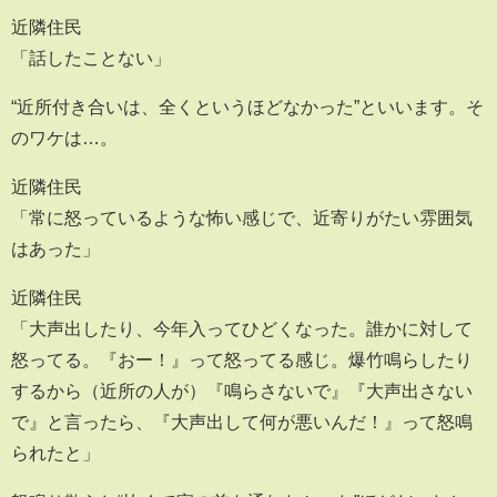
近隣住民
「話したことない」
“近所付き合いは、全くというほどなかった”といいます。そ
のワケは…。
近隣住民
「常に怒っているような怖い感じで、近寄りがたい雰囲気
はあった」
近隣住民
「大声出したり、今年入ってひどくなった。誰かに対して
怒ってる。『おー！』って怒ってる感じ。爆竹鳴らしたり
するから（近所の人が）『鳴らさないで』『大声出さない
で』と言ったら、『大声出して何が悪いんだ！』って怒鳴
られたと」