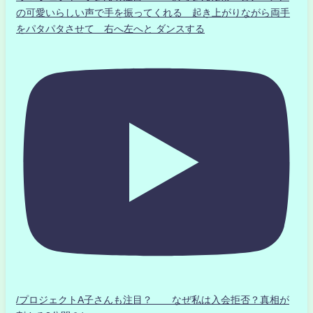
の可愛いらしい声で手を振ってくれる 起き上がりながら両手
をパタパタさせて 右へ左へと ダンスする
/プロジェクトA子さんも注目？ なぜ私は入会拒否？真相が