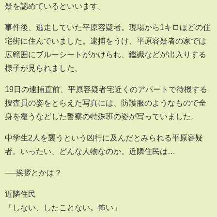
疑を認めているといいます。
事件後、逃走していた平原容疑者。現場から1キロほどの住
宅街に住んでいました。逮捕をうけ、平原容疑者の家では
広範囲にブルーシートがかけられ、鑑識などが出入りする
様子が見られました。
19日の逮捕直前、平原容疑者宅近くのアパートで待機する
捜査員の姿をとらえた写真には、防護服のようなもので全
身を覆うなどした警察の特殊班の姿が写っていました。
中学生2人を襲うという凶行に及んだとみられる平原容疑
者。いったい、どんな人物なのか。近隣住民は…
──挨拶とかは？
近隣住民
「しない、したことない。怖い」