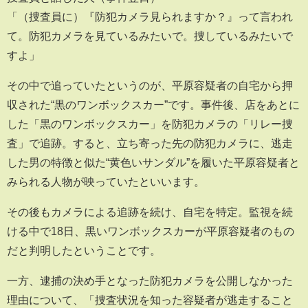
「（捜査員に）『防犯カメラ見られますか？』って言われ
て。防犯カメラを見ているみたいで。捜しているみたいで
すよ」
その中で追っていたというのが、平原容疑者の自宅から押
収された“黒のワンボックスカー”です。事件後、店をあとに
した「黒のワンボックスカー」を防犯カメラの「リレー捜
査」で追跡。すると、立ち寄った先の防犯カメラに、逃走
した男の特徴と似た“黄色いサンダル”を履いた平原容疑者と
みられる人物が映っていたといいます。
その後もカメラによる追跡を続け、自宅を特定。監視を続
ける中で18日、黒いワンボックスカーが平原容疑者のもの
だと判明したということです。
一方、逮捕の決め手となった防犯カメラを公開しなかった
理由について、「捜査状況を知った容疑者が逃走すること