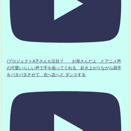
/プロジェクトA子さんも注目？ お母さんだよ とアニメ声
の可愛いらしい声で手を振ってくれる 起き上がりながら両手
をパタパタさせて 右へ左へと ダンスする