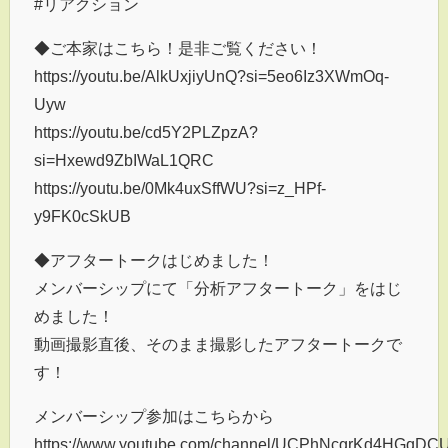
#リアクション
◆ご本家はこちら！是非ご覧ください！
https://youtu.be/AlkUxjiyUnQ?si=5eo6Iz3XWmOq-
Uyw
https://youtu.be/cd5Y2PLZpzA?
si=Hxewd9ZbIWaL1QRC
https://youtu.be/0Mk4uxSffWU?si=z_HPf-
y9FK0cSkUB
◆アフタートークはじめました！
メンバーシップにて「分析アフタートーク」をはじ
めました！
動画撮影直後、そのまま撮影したアフタートークで
す！
メンバーシップ参加はこちらから
https://www.youtube.com/channel/UCPhNcgrKd4HGqDCUi