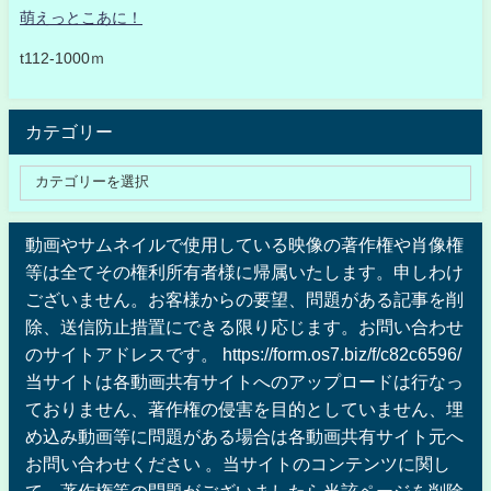
萌えっとこあに！
t112-1000ｍ
カテゴリー
動画やサムネイルで使用している映像の著作権や肖像権
等は全てその権利所有者様に帰属いたします。申しわけ
ございません。お客様からの要望、問題がある記事を削
除、送信防止措置にできる限り応じます。お問い合わせ
のサイトアドレスです。 https://form.os7.biz/f/c82c6596/
当サイトは各動画共有サイトへのアップロードは行なっ
ておりません、著作権の侵害を目的としていません、埋
め込み動画等に問題がある場合は各動画共有サイト元へ
お問い合わせください 。当サイトのコンテンツに関し
て、著作権等の問題がございましたら当該ページを削除