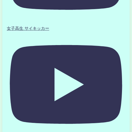
女子高生 サイキッカー