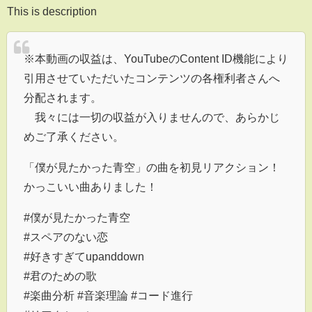
This is description
※本動画の収益は、YouTubeのContent ID機能により
引用させていただいたコンテンツの各権利者さんへ
分配されます。
我々には一切の収益が入りませんので、あらかじ
めご了承ください。
「僕が見たかった青空」の曲を初見リアクション！
かっこいい曲ありました！
#僕が見たかった青空
#スペアのない恋
#好きすぎてupanddown
#君のための歌
#楽曲分析 #音楽理論 #コード進行