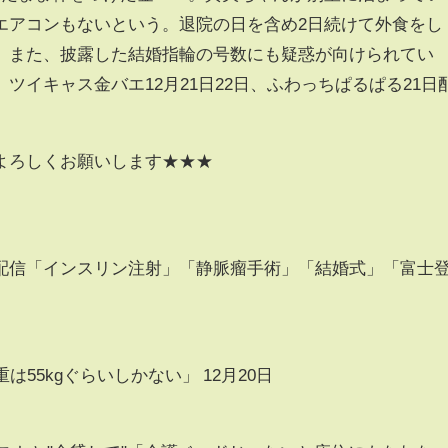
エアコンもないという。退院の日を含め2日続けて外食をし
。また、披露した結婚指輪の号数にも疑惑が向けられてい
ツイキャス金バエ12月21日22日、ふわっちぱるぱる21日
よろしくお願いします★★★
配信「インスリン注射」「静脈瘤手術」「結婚式」「富士
重は55kgぐらいしかない」 12月20日