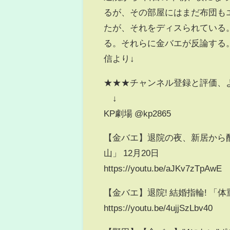
るが、その部屋にはまだ布団も
たが、それをディスられている
る。それらに金バエが反論する。
信より↓
★★★チャンネル登録と評価、
↓
KP劇場 @kp2865
【金バエ】退院の夜、新居から
山」 12月20日
https://youtu.be/aJKv7zTpAwE
【金バエ】退院! 結婚指輪! 「体
https://youtu.be/4ujjSzLbv40