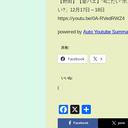
【野田】【金バエ】"4にたい"
い?」12月17日～18日
https://youtu.be/0A-RVedRWZ4
powered by
Auto Youtube Summa
共有:
Facebook
X
いいね:
Facebook
X
共
有
Facebook
post