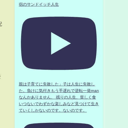
侶のサンドイッチ人生
配
登
親は子育てに失敗した」子は人生に失敗し
た。負けに気付きもう手遅れで逆転一発man
なんかありません、 残りの人生、貧しく食
いつないでわずかな楽しみなど見つけて生き
ていくしかないのです。ないのです。