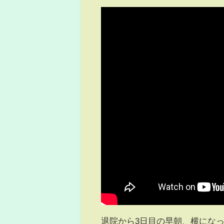
退院から3日目の早朝、横にな