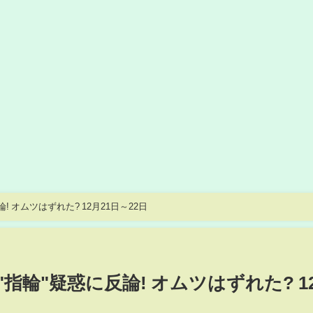
! オムツはずれた? 12月21日～22日
指輪"疑惑に反論! オムツはずれた? 1