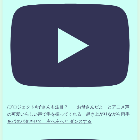
/プロジェクトA子さんも注目？ お母さんだよ とアニメ声
の可愛いらしい声で手を振ってくれる 起き上がりながら両手
をパタパタさせて 右へ左へと ダンスする