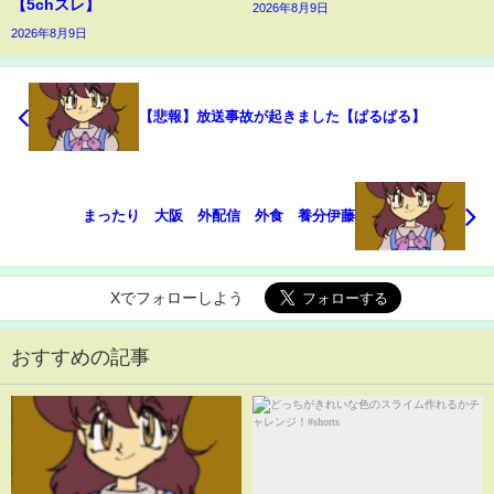
【5chスレ】
2026年8月9日
2026年8月9日
【悲報】放送事故が起きました【ぱるぱる】
まったり 大阪 外配信 外食 養分伊藤
Xでフォローしよう
おすすめの記事