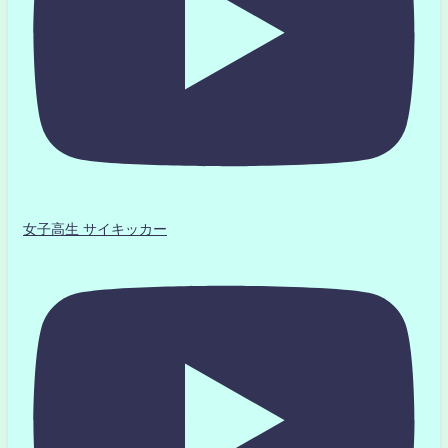
女子高生 サイキッカー