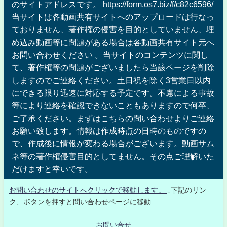
のサイトアドレスです。 https://form.os7.biz/f/c82c6596/
当サイトは各動画共有サイトへのアップロードは行なっ
ておりません、著作権の侵害を目的としていません、埋
め込み動画等に問題がある場合は各動画共有サイト元へ
お問い合わせください 。当サイトのコンテンツに関し
て、著作権等の問題がございましたら当該ページを削除
しますのでご連絡ください。土日祝を除く3営業日以内
にできる限り迅速に対応する予定です。不慮による事故
等により連絡を確認できないこともありますので何卒、
ご了承ください。まずはこちらの問い合わせよりご連絡
お願い致します。情報は作成時点の日時のものですの
で、作成後に情報が変わる場合がございます。動画サム
ネ等の著作権侵害目的としてません。その点ご理解いた
だけますと幸いです。
お問い合わせのサイトへクリックで移動します。
↓下記のリン
ク、ボタンを押すと問い合わせページに移動
お問い合せ