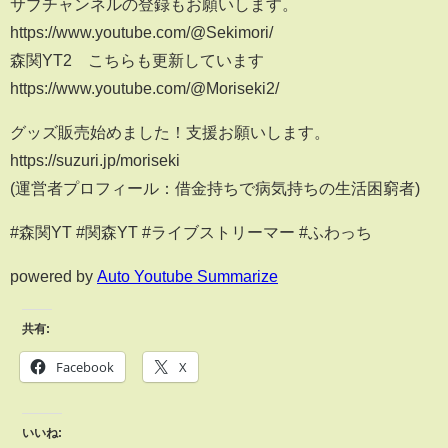
サブチャンネルの登録もお願いします。
https://www.youtube.com/@Sekimori/
森関YT2 こちらも更新しています
https://www.youtube.com/@Moriseki2/
グッズ販売始めました！支援お願いします。
https://suzuri.jp/moriseki
(運営者プロフィール：借金持ちで病気持ちの生活困窮者)
#森関YT #関森YT #ライブストリーマー #ふわっち
powered by
Auto Youtube Summarize
共有:
Facebook
X
いいね: