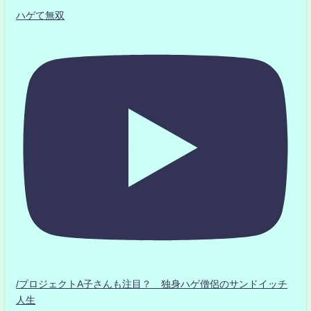
ハゲて無双
/プロジェクトA子さんも注目？ 独身ハゲ僧侶のサンドイッチ
人生