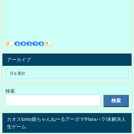
アーカイブ
検索
検索
カオスtomo娘ちゃんねーるアーガマ!Haraハラ!未解決人
生ゲーム