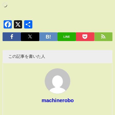
Facebook
X
共
有
LINE
この記事を書いた人
machinerobo