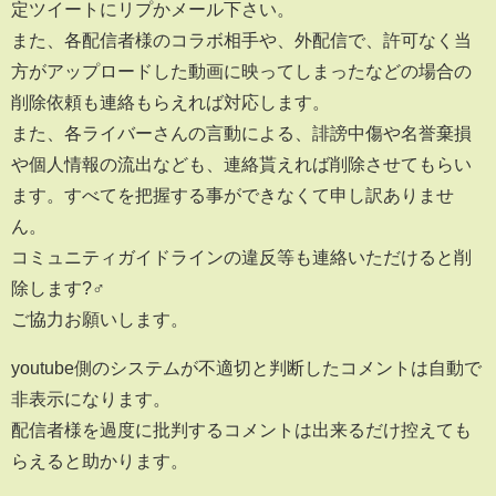
定ツイートにリプかメール下さい。
また、各配信者様のコラボ相手や、外配信で、許可なく当
方がアップロードした動画に映ってしまったなどの場合の
削除依頼も連絡もらえれば対応します。
また、各ライバーさんの言動による、誹謗中傷や名誉棄損
や個人情報の流出なども、連絡貰えれば削除させてもらい
ます。すべてを把握する事ができなくて申し訳ありませ
ん。
コミュニティガイドラインの違反等も連絡いただけると削
除します?‍♂️
ご協力お願いします。
youtube側のシステムが不適切と判断したコメントは自動で
非表示になります。
配信者様を過度に批判するコメントは出来るだけ控えても
らえると助かります。