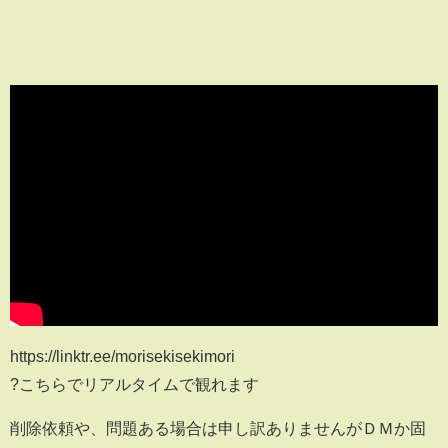
https://linktr.ee/morisekisekimori
?こちらでリアルタイムで観れます
削除依頼や、問題ある場合は申し訳ありませんがＤＭか固