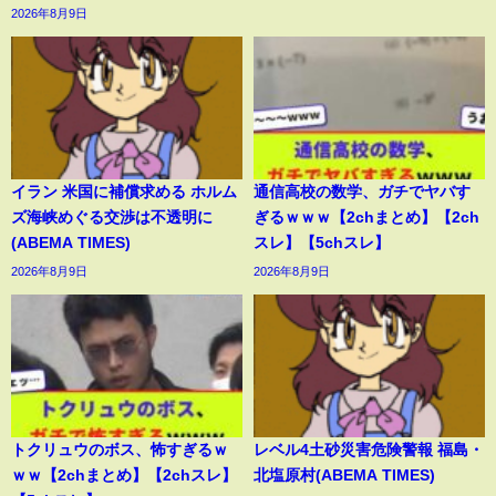
2026年8月9日
イラン 米国に補償求める ホルム
通信高校の数学、ガチでヤバす
ズ海峡めぐる交渉は不透明に
ぎるｗｗｗ【2chまとめ】【2ch
(ABEMA TIMES)
スレ】【5chスレ】
2026年8月9日
2026年8月9日
トクリュウのボス、怖すぎるｗ
レベル4土砂災害危険警報 福島・
ｗｗ【2chまとめ】【2chスレ】
北塩原村(ABEMA TIMES)