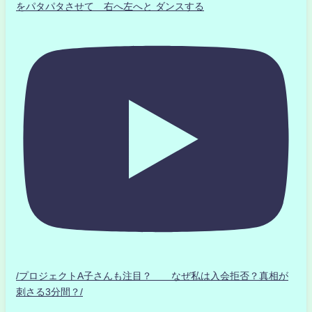
をパタパタさせて 右へ左へと ダンスする
/プロジェクトA子さんも注目？ なぜ私は入会拒否？真相が
刺さる3分間？/