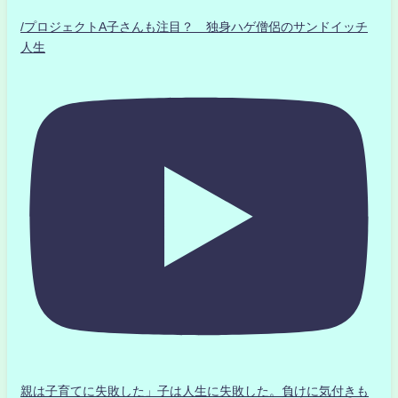
/プロジェクトA子さんも注目？ 独身ハゲ僧侶のサンドイッチ
人生
親は子育てに失敗した」子は人生に失敗した。負けに気付きも