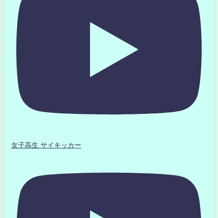
女子高生 サイキッカー