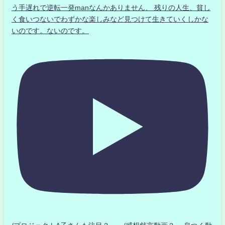
う手遅れで逆転一発manなんかありません、 残りの人生、貧し
く食いつないでわずかな楽しみなど見つけて生きていくしかな
いのです。ないのです。