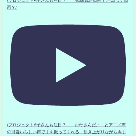
/プロジェクトA子さんも注目？ /感想戯言動画？.一息つく動
画？/
/プロジェクトA子さんも注目？ お母さんだよ とアニメ声
の可愛いらしい声で手を振ってくれる 起き上がりながら両手