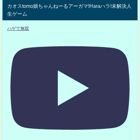
カオスtomo娘ちゃんねーるアーガマ!Haraハラ!未解決人
生ゲーム
ハゲて無双