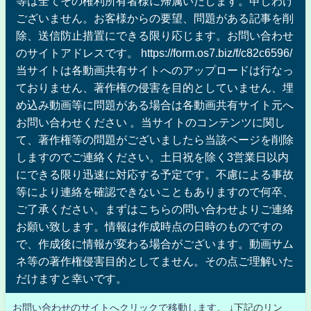
等は全てその権利所有者様に帰属いたします。申しわけ
ございません。お客様からの要望、問題がある記事を削
除、送信防止措置にできる限り応じます。お問い合わせ
のサイトアドレスです。 https://form.os7.biz/f/c82c6596/
当サイトは各動画共有サイトへのアップロードは行なっ
ておりません、著作権の侵害を目的としていません、埋
め込み動画等に問題がある場合は各動画共有サイト元へ
お問い合わせください 。当サイトのコンテンツに関し
て、著作権等の問題がございましたら当該ページを削除
しますのでご連絡ください。土日祝を除く3営業日以内
にできる限り迅速に対応する予定です。不慮による事故
等により連絡を確認できないこともありますので何卒、
ご了承ください。まずはこちらの問い合わせよりご連絡
お願い致します。情報は作成時点の日時のものですの
で、作成後に情報が変わる場合がございます。動画サム
ネ等の著作権侵害目的としてません。その点ご理解いた
だけますと幸いです。
お問い合わせのサイトへクリックで移動します。
↓下記のリン