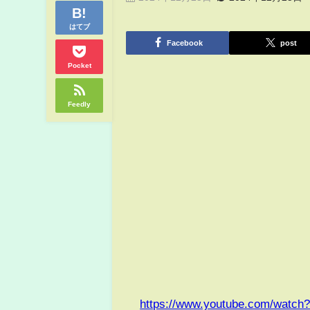
はてブ
Facebook
post
Pocket
Feedly
https://www.youtube.com/watc