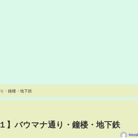
通り・鐘楼・地下鉄
ト１】バウマナ通り・鐘楼・地下鉄
hiros