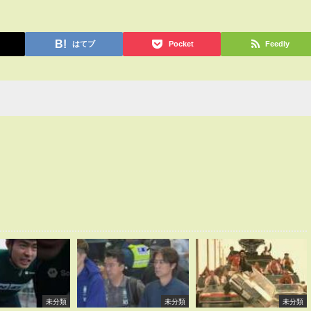
はてブ
Pocket
Feedly
未分類
未分類
未分類