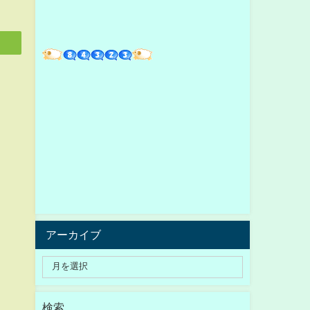
アーカイブ
検索