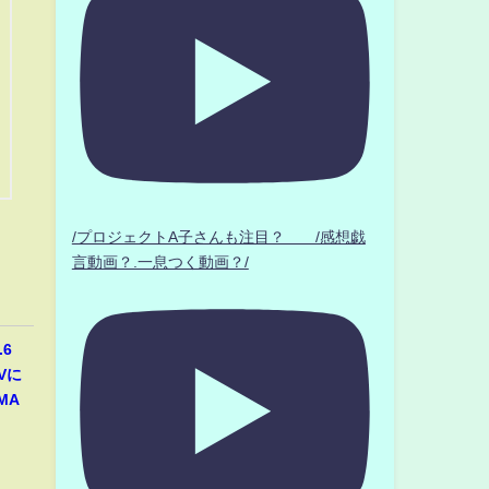
/プロジェクトA子さんも注目？ /感想戯
言動画？.一息つく動画？/
6
Vに
MA