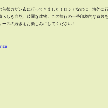
の首都カザン市に行ってきました！ロシアなのに、海外に
晴らしき自然、綺麗な建物。この旅行の一番印象的な冒険
リーズの続きをお楽しみにしてください！
rize