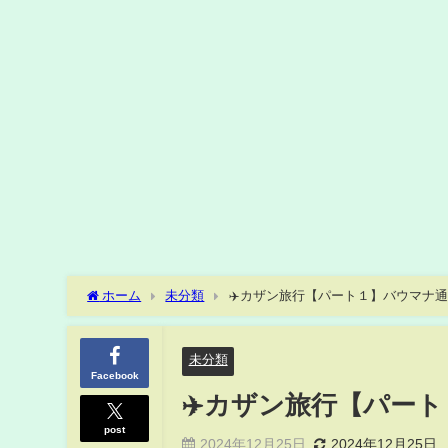
ホーム
未分類
✈️カザン旅行【パート１】バウマナ
未分類
Facebook
✈️カザン旅行【パー
post
2024年12月25日
2024年12月25日