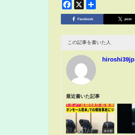
Facebook
X
共
有
Facebook
post
この記事を書いた人
hiroshi39jp
最近書いた記事
未分類