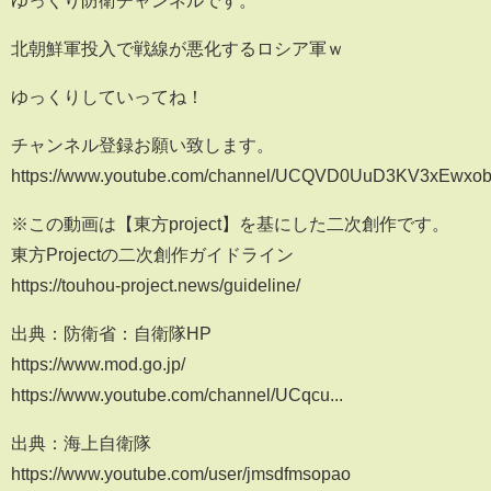
北朝鮮軍投入で戦線が悪化するロシア軍ｗ
ゆっくりしていってね！
チャンネル登録お願い致します。
https://www.youtube.com/channel/UCQVD0UuD3KV3xEwxob
※この動画は【東方project】を基にした二次創作です。
東方Projectの二次創作ガイドライン
https://touhou-project.news/guideline/
出典：防衛省：自衛隊HP
https://www.mod.go.jp/
https://www.youtube.com/channel/UCqcu...
出典：海上自衛隊
https://www.youtube.com/user/jmsdfmsopao