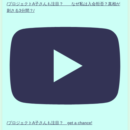
/プロジェクトA子さんも注目？ なぜ私は入会拒否？真相が
刺さる3分間？/
/プロジェクトA子さんも注目？ get a chance!