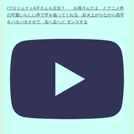
/プロジェクトA子さんも注目？ お母さんだよ とアニメ声
の可愛いらしい声で手を振ってくれる 起き上がりながら両手
をパタパタさせて 右へ左へと ダンスする