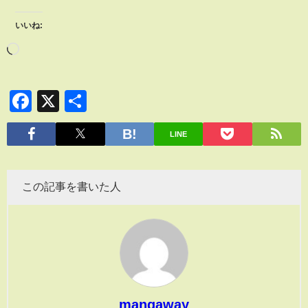
いいね:
Facebook
X
共
有
LINE
この記事を書いた人
mangaway