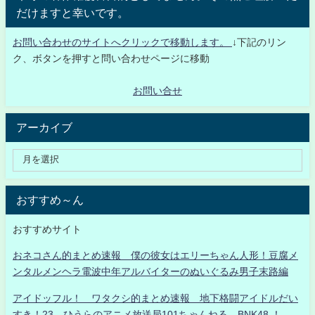
だけますと幸いです。
お問い合わせのサイトへクリックで移動します。
↓下記のリン
ク、ボタンを押すと問い合わせページに移動
お問い合せ
アーカイブ
おすすめ～ん
おすすめサイト
おネコさん的まとめ速報 僕の彼女はエリーちゃん人形！豆腐メ
ンタルメンヘラ電波中年アルバイターのぬいぐるみ男子末路編
アイドッフル！ ワタクシ的まとめ速報 地下格闘アイドルだい
すき！23 ひうらのアニメ放送局101ちゃんねる BNK48 ！