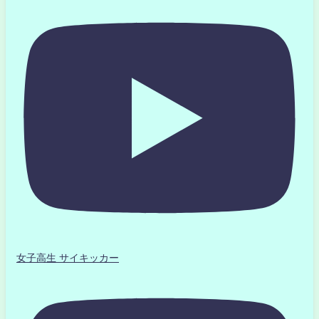
女子高生 サイキッカー