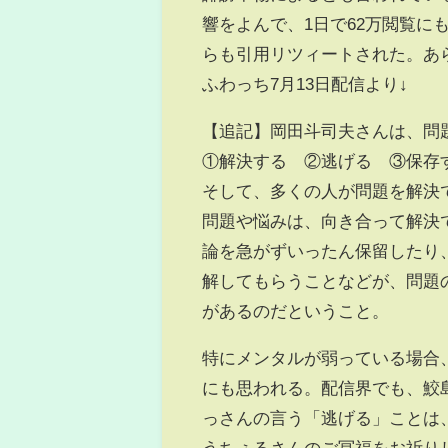
響をよんで、1日で62万閲覧
らも引用リツィートされた。あら
ふわっち7月13日配信より↓
【追記】岡田斗司夫さんは、問
①解決する ②逃げる ③保存
そして、多くの人が問題を解決
問題や悩みは、向き合って解決
論を急がずいったん保留したり
解してもらうことなどが、問題
があるのだということ。
特にメンタルが弱っている場合
にも思われる。配信界でも、鮫
っさんの言う「逃げる」ことは
うちぇるさんのご冥福をお祈り