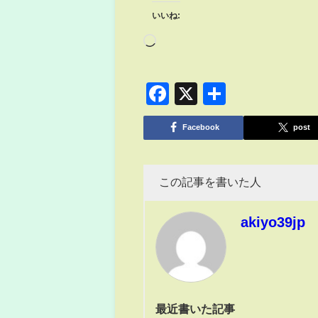
いいね:
Facebook
X
共
有
Facebook
post
この記事を書いた人
akiyo39jp
最近書いた記事