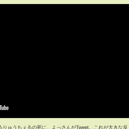
りゅうちぇるの死に、よっさんがTweet。これが大きな反