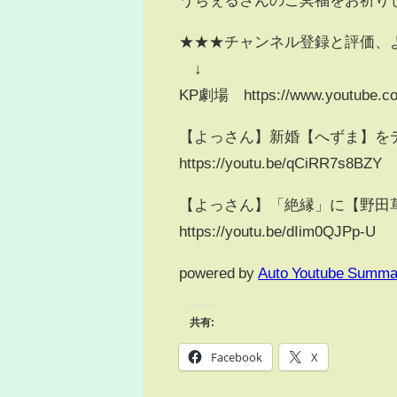
★★★チャンネル登録と評価、
↓
KP劇場 https://www.youtube.c
【よっさん】新婚【へずま】をデ
https://youtu.be/qCiRR7s8BZY
【よっさん】「絶縁」に【野田草
https://youtu.be/dIim0QJPp-U
powered by
Auto Youtube Summa
共有:
Facebook
X