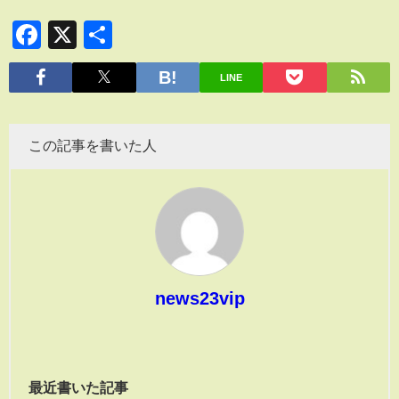
Facebook
X
共
有
LINE
この記事を書いた人
news23vip
最近書いた記事