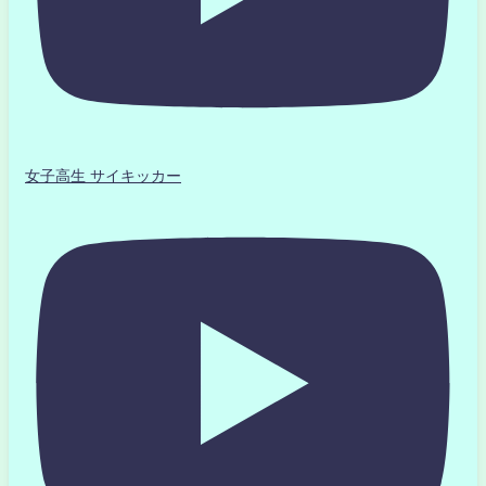
女子高生 サイキッカー