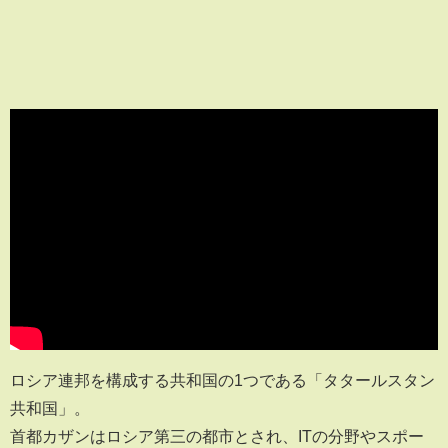
ロシア連邦を構成する共和国の1つである「タタールスタン
共和国」。
首都カザンはロシア第三の都市とされ、ITの分野やスポー