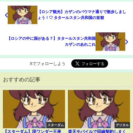
【ロシア観光】カザンのバウマナ通りで散歩しまし
ょう！♡ タタールスタン共和国の首都
【ロシアの中に国がある？】タタールスタン共和国
カザンのあれこれ
Xでフォローしよう
おすすめの記事
スターダム
デジタル
【スターダム】現ワンダー王座
楽天モバイルで回線契約しまく