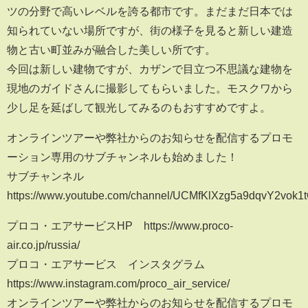
ツの分野で高いレベルを誇る都市です。まだまだ日本では
知られていない場所ですが、街の様子を見ると新しい建造
物と古い町並みが融合した美しい所です。
今回は新しい建物ですが、カザンで目立つ不思議な建物を
現地のガイドさんに撮影してもらいました。モスクワから
少し足を延ばして観光してみるのもおすすめですよ。
オンラインツアーや弊社からのお知らせを配信するプロモ
ーション専用のサブチャンネルも始めました！
サブチャンネル
https://www.youtube.com/channel/UCMfKlXzg5a9dqvY2vok1
プロコ・エアサービスHP https://www.proco-
air.co.jp/russia/​
プロコ・エアサービス インスタグラム
https://www.instagram.com/proco_air_service/
オンラインツアーや弊社からのお知らせを配信するプロモ