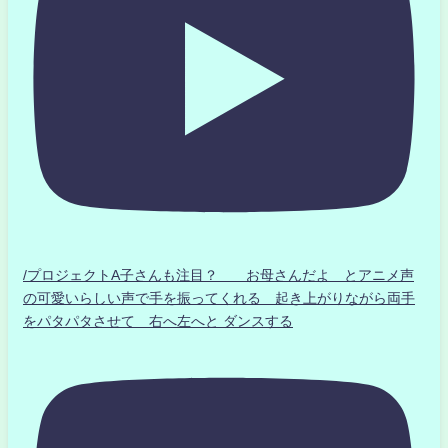
/プロジェクトA子さんも注目？ お母さんだよ とアニメ声
の可愛いらしい声で手を振ってくれる 起き上がりながら両手
をパタパタさせて 右へ左へと ダンスする