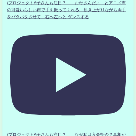
/プロジェクトA子さんも注目？ お母さんだよ とアニメ声
の可愛いらしい声で手を振ってくれる 起き上がりながら両手
をパタパタさせて 右へ左へと ダンスする
/プロジェクトA子さんも注目？ なぜ私は入会拒否？真相が