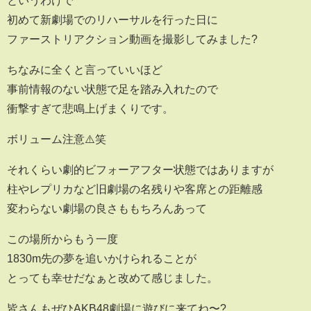
初めて新劇場でのリハーサルを行った日に
ファーストリアクション動画を撮影してみました?
ちなみに全くと言っていいほど
事前情報のない状態で足を踏み入れたので
衝撃すぎて悲鳴上げまくりです。
ボリューム注意⚠️笑
それくらい劇的ビフォーアフター状態ではありますが
柱やレプリカなど旧劇場の名残りや客席との距離感
変わらない劇場の良さももちろんあって
この場所からもう一度
1830m先の夢を追いかけられることが
とっても幸せだなぁと改めて感じました。
皆さんもぜひAKB48劇場に遊びに来てね〜?