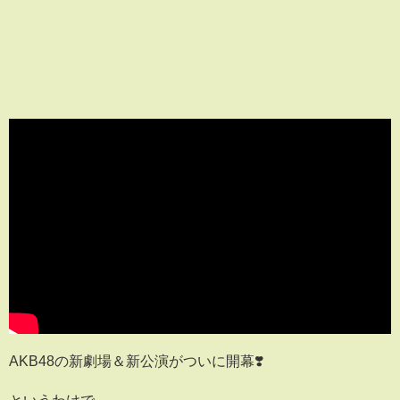
AKB48の新劇場＆新公演がついに開幕❣️
というわけで