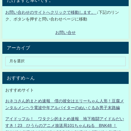
お問い合わせのサイトへクリックで移動します。
↓下記のリン
ク、ボタンを押すと問い合わせページに移動
お問い合せ
アーカイブ
おすすめ～ん
おすすめサイト
おネコさん的まとめ速報 僕の彼女はエリーちゃん人形！豆腐メ
ンタルメンヘラ電波中年アルバイターのぬいぐるみ男子末路編
アイドッフル！ ワタクシ的まとめ速報 地下格闘アイドルだい
すき！23 ひうらのアニメ放送局101ちゃんねる BNK48 ！