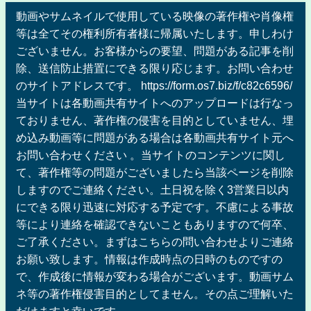
動画やサムネイルで使用している映像の著作権や肖像権
等は全てその権利所有者様に帰属いたします。申しわけ
ございません。お客様からの要望、問題がある記事を削
除、送信防止措置にできる限り応じます。お問い合わせ
のサイトアドレスです。 https://form.os7.biz/f/c82c6596/
当サイトは各動画共有サイトへのアップロードは行なっ
ておりません、著作権の侵害を目的としていません、埋
め込み動画等に問題がある場合は各動画共有サイト元へ
お問い合わせください 。当サイトのコンテンツに関し
て、著作権等の問題がございましたら当該ページを削除
しますのでご連絡ください。土日祝を除く3営業日以内
にできる限り迅速に対応する予定です。不慮による事故
等により連絡を確認できないこともありますので何卒、
ご了承ください。まずはこちらの問い合わせよりご連絡
お願い致します。情報は作成時点の日時のものですの
で、作成後に情報が変わる場合がございます。動画サム
ネ等の著作権侵害目的としてません。その点ご理解いた
だけますと幸いです。