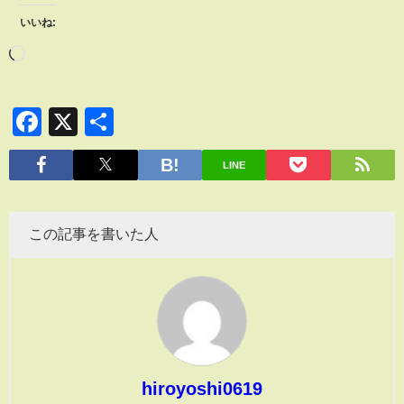
いいね:
Facebook
X
共
有
LINE
この記事を書いた人
hiroyoshi0619