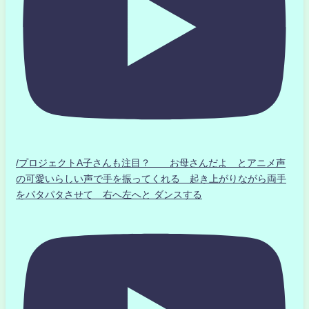
/プロジェクトA子さんも注目？ お母さんだよ とアニメ声
の可愛いらしい声で手を振ってくれる 起き上がりながら両手
をパタパタさせて 右へ左へと ダンスする