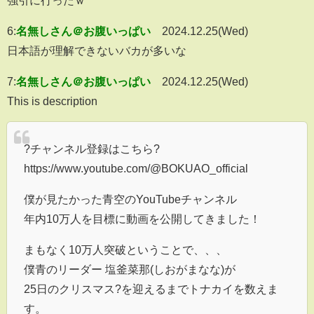
強引に行ったｗ
6:
名無しさん＠お腹いっぱい
2024.12.25(Wed)
日本語が理解できないバカが多いな
7:
名無しさん＠お腹いっぱい
2024.12.25(Wed)
This is description
?チャンネル登録はこちら?
https://www.youtube.com/@BOKUAO_official
僕が見たかった青空のYouTubeチャンネル
年内10万人を目標に動画を公開してきました！
まもなく10万人突破ということで、、、
僕青のリーダー 塩釜菜那(しおがまなな)が
25日のクリスマス?を迎えるまでトナカイを数えま
す。