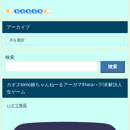
アーカイブ
検索
検索
カオスtomo娘ちゃんねーるアーガマ!Haraハラ!未解決人
生ゲーム
ハゲて無双