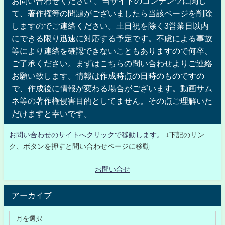
お問い合わせください 。当サイトのコンテンツに関し
て、著作権等の問題がございましたら当該ページを削除
しますのでご連絡ください。土日祝を除く3営業日以内
にできる限り迅速に対応する予定です。不慮による事故
等により連絡を確認できないこともありますので何卒、
ご了承ください。まずはこちらの問い合わせよりご連絡
お願い致します。情報は作成時点の日時のものですの
で、作成後に情報が変わる場合がございます。動画サム
ネ等の著作権侵害目的としてません。その点ご理解いた
だけますと幸いです。
お問い合わせのサイトへクリックで移動します。
↓下記のリン
ク、ボタンを押すと問い合わせページに移動
お問い合せ
アーカイブ