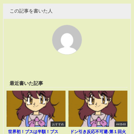
この記事を書いた人
最近書いた記事
おすすめ
AKB48
世界初！ブスは半額！ブス
ドン引き反応不可避-第１回火