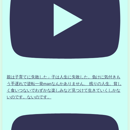
親は子育てに失敗した」子は人生に失敗した。負けに気付きも
う手遅れで逆転一発manなんかありません、 残りの人生、貧し
く食いつないでわずかな楽しみなど見つけて生きていくしかな
いのです。ないのです。