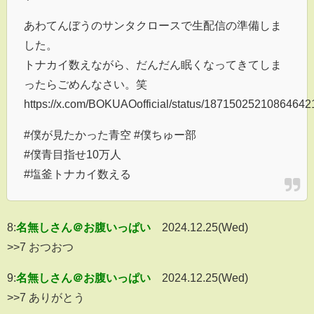
あわてんぼうのサンタクロースで生配信の準備しま
した。
トナカイ数えながら、だんだん眠くなってきてしま
ったらごめんなさい。笑
https://x.com/BOKUAOofficial/status/18715025210864642
#僕が見たかった青空 #僕ちゅー部
#僕青目指せ10万人
#塩釜トナカイ数える
8:
名無しさん＠お腹いっぱい
2024.12.25(Wed)
>>7 おつおつ
9:
名無しさん＠お腹いっぱい
2024.12.25(Wed)
>>7 ありがとう