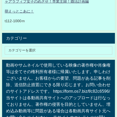
ャアラフィフ女子のめざせ！専業主婦！婚活計画編
萌えっとこあに！
t112-1000ｍ
カテゴリー
動画やサムネイルで使用している映像の著作権や肖像権
等は全てその権利所有者様に帰属いたします。申しわけ
ございません。お客様からの要望、問題がある記事を削
除、送信防止措置にできる限り応じます。お問い合わせ
のサイトアドレスです。 https://form.os7.biz/f/c82c6596/
当サイトは各動画共有サイトへのアップロードは行なっ
ておりません、著作権の侵害を目的としていません、埋
め込み動画等に問題がある場合は各動画共有サイト元へ