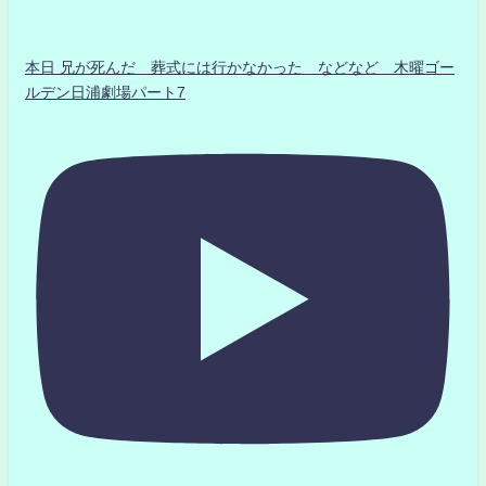
本日 兄が死んだ 葬式には行かなかった などなど 木曜ゴー
ルデン日浦劇場パート7