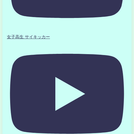
女子高生 サイキッカー