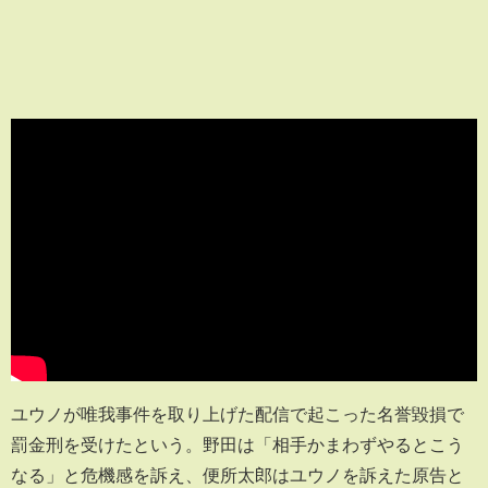
ユウノが唯我事件を取り上げた配信で起こった名誉毀損で
罰金刑を受けたという。野田は「相手かまわずやるとこう
なる」と危機感を訴え、便所太郎はユウノを訴えた原告と