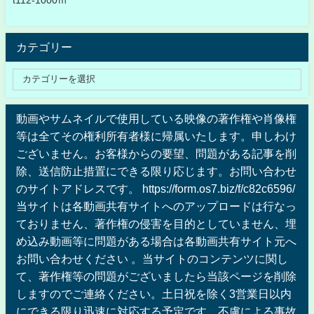
t112-1000ｍ
カテゴリー
動画やサムネイルで使用している映像の著作権や肖像権
等は全てその権利所有者様に帰属いたします。申しわけ
ございません。お客様からの要望、問題がある記事を削
除、送信防止措置にできる限り応じます。お問い合わせ
のサイトアドレスです。 https://form.os7.biz/f/c82c6596/
当サイトは各動画共有サイトへのアップロードは行なっ
ておりません、著作権の侵害を目的としていません、埋
め込み動画等に問題がある場合は各動画共有サイト元へ
お問い合わせください 。当サイトのコンテンツに関し
て、著作権等の問題がございましたら当該ページを削除
しますのでご連絡ください。土日祝を除く3営業日以内
にできる限り迅速に対応する予定です。不慮による事故