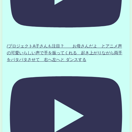
/プロジェクトA子さんも注目？ お母さんだよ とアニメ声
の可愛いらしい声で手を振ってくれる 起き上がりながら両手
をパタパタさせて 右へ左へと ダンスする