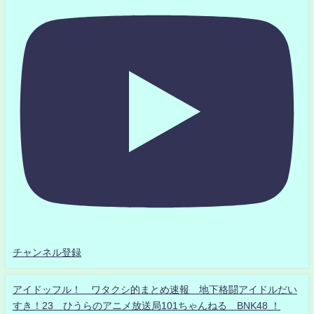
チャンネル登録
アイドッフル！ ワタクシ的まとめ速報 地下格闘アイドルだい
すき！23 ひうらのアニメ放送局101ちゃんねる BNK48 ！