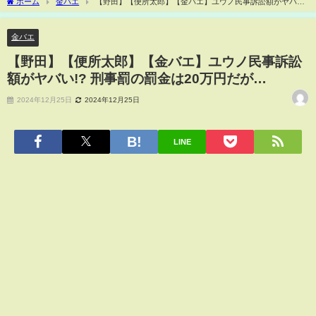
ホーム
金バエ
【野田】【便所太郎】【金バエ】ユウノ民事訴訟額がヤバ
い!? 刑事罰の罰金は20万円だが…
金バエ
【野田】【便所太郎】【金バエ】ユウノ民事訴訟
額がヤバい!? 刑事罰の罰金は20万円だが…
2024年12月25日
2024年12月25日
LINE