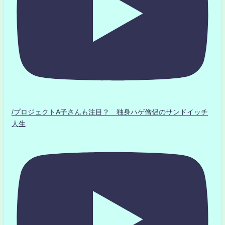
/プロジェクトA子さんも注目？ 独身ハゲ僧侶のサンドイッチ
人生