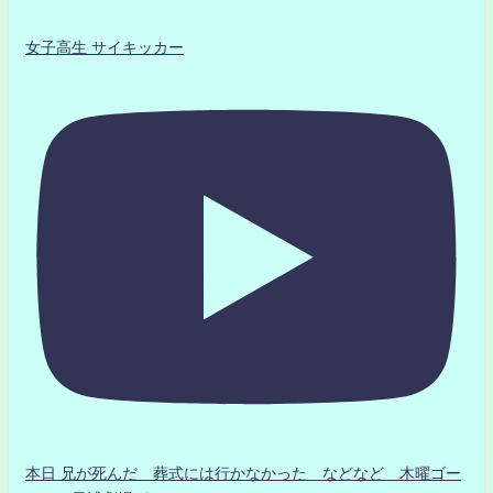
女子高生 サイキッカー
本日 兄が死んだ 葬式には行かなかった などなど 木曜ゴー