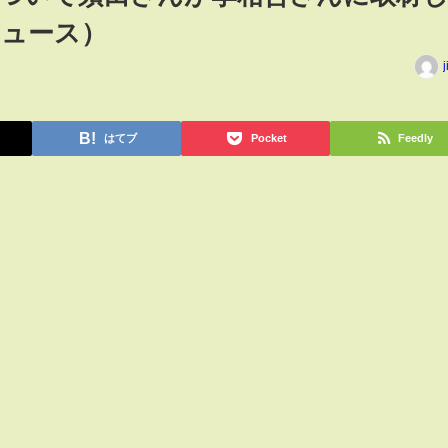
ニュース）
j
はてブ
Pocket
Feedly