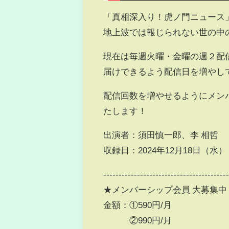
「真相深入り！虎ノ門ニュース
地上波では報じられない世の中
現在は毎週火曜・金曜の週２配
届けできるよう配信日を増やし
配信回数を増やせるようにメン
たします！
出演者：須田慎一郎、李 相哲
収録日：2024年12月18日（水）
----------------------------------------
★メンバーシップ会員 大募集中
金額：①590円/月
②990円/月