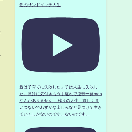
侶のサンドイッチ人生
お
い
親は子育てに失敗した」子は人生に失敗し
た。負けに気付きもう手遅れで逆転一発man
なんかありません、 残りの人生、貧しく食
いつないでわずかな楽しみなど見つけて生き
ていくしかないのです。ないのです。