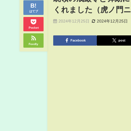
くれました（虎ノ門
はてブ
2024年12月25日
2024年12月25日
Pocket
Facebook
post
Feedly