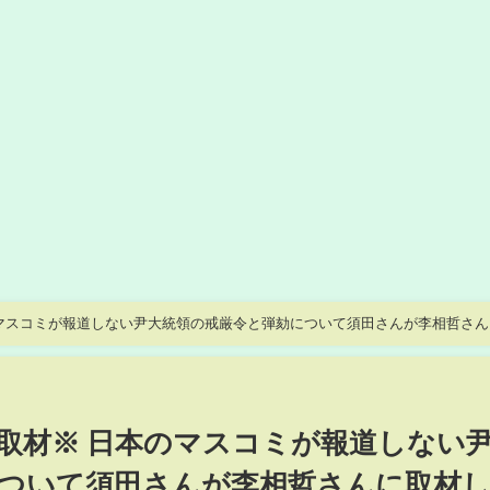
マスコミが報道しない尹大統領の戒厳令と弾劾について須田さんが李相哲さん
取材※ 日本のマスコミが報道しない
ついて須田さんが李相哲さんに取材