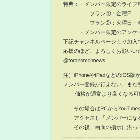
特典：・メンバー限定のライブ
プラン①：金曜日
プラン②：火曜日・金
・メンバー限定のアンケ
下記チャンネルページより加入
応援のほど、よろしくお願いい
@toranomonnews
注）iPhoneやiPadなどのiOS版
メンバー登録が行えない、また
価格が通常より高くなる可能
その場合はPCからYouTub
アクセスし「メンバーになる
その後、画面の指示に沿って
----------------------------------------