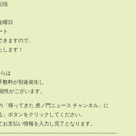
配信
曜日
ート
できますので、
たします！
からは
手数料が別途発生し
性がございます。
eの「帰ってきた 虎ノ門ニュース チャンネル」に
」ボタンをクリックしてください。
お支払い情報を入力し完了となります。
-----------------------------------------------------------------