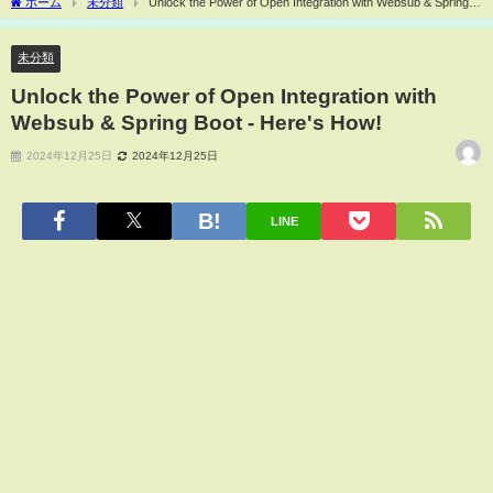
ホーム
未分類
Unlock the Power of Open Integration with Websub & Spring
Boot - Here's How!
未分類
Unlock the Power of Open Integration with
Websub & Spring Boot - Here's How!
2024年12月25日
2024年12月25日
LINE