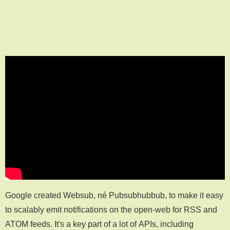
Google created Websub, né Pubsubhubbub, to make it easy
to scalably emit notifications on the open-web for RSS and
ATOM feeds. It's a key part of a lot of APIs, including