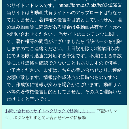
のサイトアドレスです。 https://form.os7.biz/f/c82c6596/
当サイトは各動画共有サイトへのアップロードは行なっ
ておりません、著作権の侵害を目的としていません、埋
め込み動画等に問題がある場合は各動画共有サイト元へ
お問い合わせください 。当サイトのコンテンツに関し
て、著作権等の問題がございましたら当該ページを削除
しますのでご連絡ください。土日祝を除く3営業日以内
にできる限り迅速に対応する予定です。不慮による事故
等により連絡を確認できないこともありますので何卒、
ご了承ください。まずはこちらの問い合わせよりご連絡
お願い致します。情報は作成時点の日時のものですの
で、作成後に情報が変わる場合がございます。動画サム
ネ等の著作権侵害目的としてません。その点ご理解いた
だけますと幸いです。
お問い合わせのサイトへクリックで移動します。
↓下記のリン
ク、ボタンを押すと問い合わせページに移動