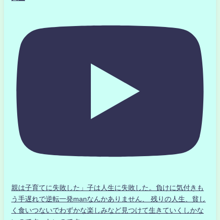
親は子育てに失敗した」子は人生に失敗した。負けに気付きも
う手遅れで逆転一発manなんかありません、 残りの人生、貧し
く食いつないでわずかな楽しみなど見つけて生きていくしかな