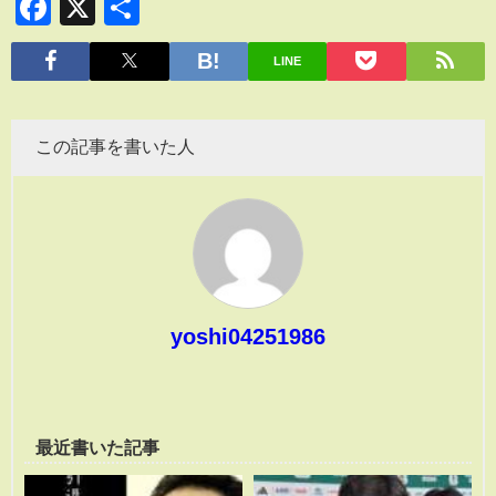
Facebook
X
共
有
LINE
この記事を書いた人
yoshi04251986
最近書いた記事