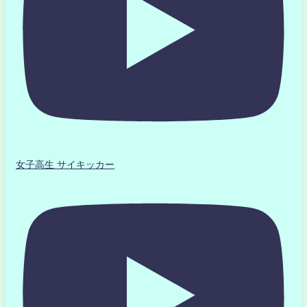
女子高生 サイキッカー