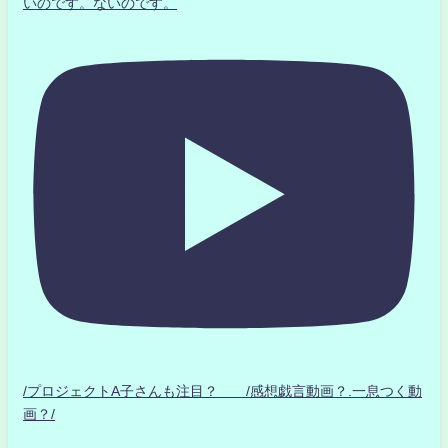
いのです。ないのです。
/プロジェクトA子さんも注目？ /感想戯言動画？.一息つく動
画？/