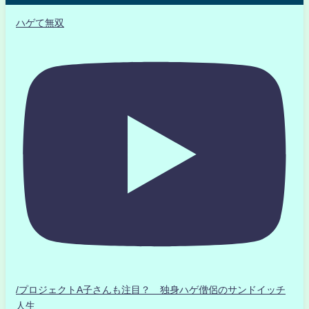
ハゲて無双
/プロジェクトA子さんも注目？ 独身ハゲ僧侶のサンドイッチ
人生