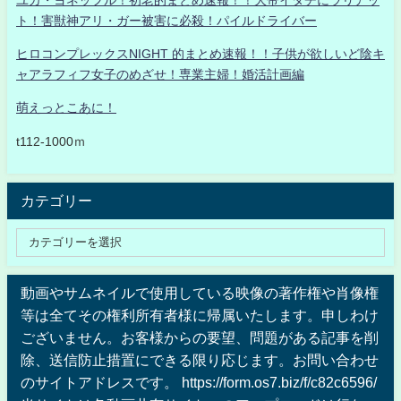
ト！害獣神アリ・ガー被害に必殺！パイルドライバー
ヒロコンプレックスNIGHT 的まとめ速報！！子供が欲しいど陰キ
ャアラフィフ女子のめざせ！専業主婦！婚活計画編
萌えっとこあに！
t112-1000ｍ
カテゴリー
動画やサムネイルで使用している映像の著作権や肖像権
等は全てその権利所有者様に帰属いたします。申しわけ
ございません。お客様からの要望、問題がある記事を削
除、送信防止措置にできる限り応じます。お問い合わせ
のサイトアドレスです。 https://form.os7.biz/f/c82c6596/