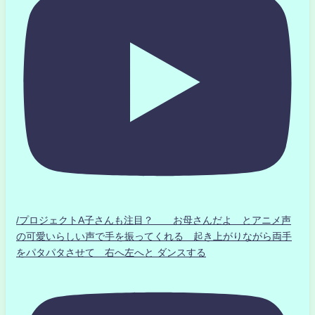
/プロジェクトA子さんも注目？ お母さんだよ とアニメ声
の可愛いらしい声で手を振ってくれる 起き上がりながら両手
をパタパタさせて 右へ左へと ダンスする