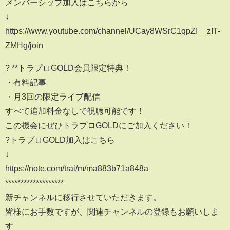
メンバーシップ加入はこちらから
↓
https://www.youtube.com/channel/UCay8WSrC1qpZI__zIT-
ZMHg/join
? **トラプロGOLD会員限定特典！
・有料記事
・月3回の限定ライブ配信
すべて追加料金なしで視聴可能です！
この機会にぜひトラプロGOLDにご加入ください！
?トラプロGOLD加入はこちら
↓
https://note.com/trai/m/ma883b71a848a
*******************
新チャンネルに移行させていただきます。
皆様にお手数ですが、関連チャンネルの登録もお願いしま
す