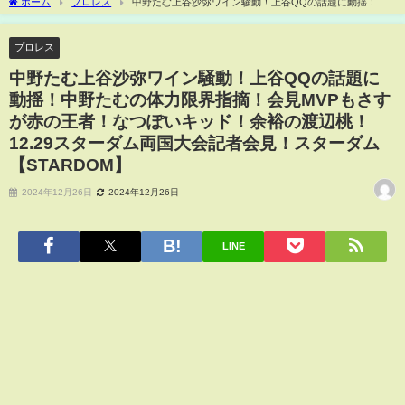
ホーム
プロレス
中野たむ上谷沙弥ワイン騒動！上谷QQの話題に動揺！中
野たむの体力限界指摘！会見MVPもさすが赤の王者！なつぽいキッド！余裕の渡辺
桃！12.29スターダム両国大会記者会見！スターダム【STARDOM】
プロレス
中野たむ上谷沙弥ワイン騒動！上谷QQの話題に
動揺！中野たむの体力限界指摘！会見MVPもさす
が赤の王者！なつぽいキッド！余裕の渡辺桃！
12.29スターダム両国大会記者会見！スターダム
【STARDOM】
2024年12月26日
2024年12月26日
LINE