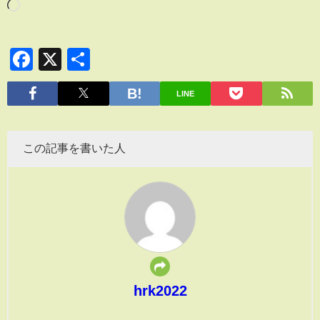
Facebook
X
共
有
LINE
この記事を書いた人
hrk2022