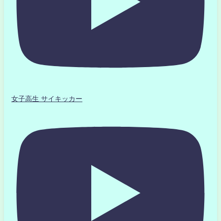
女子高生 サイキッカー