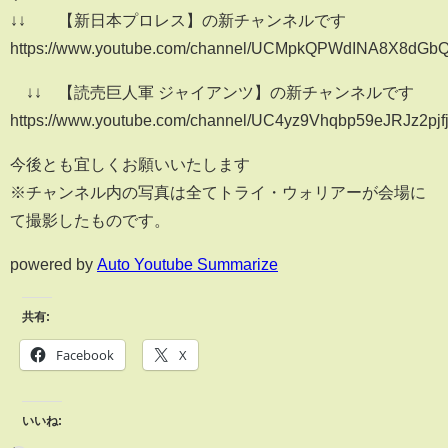
↓↓ 【新日本プロレス】の新チャンネルです
https://www.youtube.com/channel/UCMpkQPWdINA8X8dG
↓↓ 【読売巨人軍 ジャイアンツ】の新チャンネルです
https://www.youtube.com/channel/UC4yz9Vhqbp59eJRJz2pjf
今後とも宜しくお願いいたします
※チャンネル内の写真は全てトライ・ウォリアーが会場に
て撮影したものです。
powered by
Auto Youtube Summarize
共有:
Facebook
X
いいね: