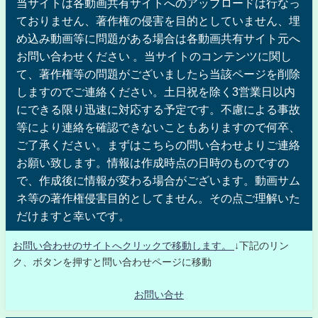
当サイトは各動画共有サイトへのアップロードは行なっ
ておりません、著作権の侵害を目的としていません、埋
め込み動画等に問題がある場合は各動画共有サイト元へ
お問い合わせください 。当サイトのコンテンツに関し
て、著作権等の問題がございましたら当該ページを削除
しますのでご連絡ください。土日祝を除く3営業日以内
にできる限り迅速に対応する予定です。不慮による事故
等により連絡を確認できないこともありますので何卒、
ご了承ください。まずはこちらの問い合わせよりご連絡
お願い致します。情報は作成時点の日時のものですの
で、作成後に情報が変わる場合がございます。動画サム
ネ等の著作権侵害目的としてません。その点ご理解いた
だけますと幸いです。
お問い合わせのサイトへクリックで移動します。
↓下記のリン
ク、ボタンを押すと問い合わせページに移動
お問い合せ