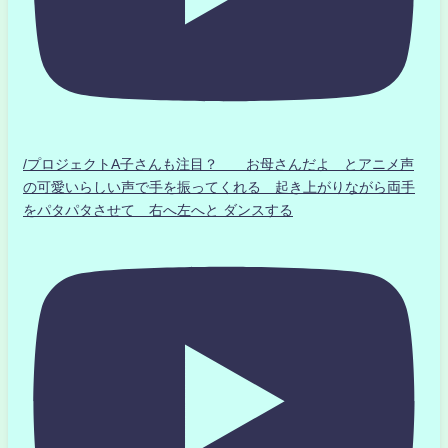
/プロジェクトA子さんも注目？ お母さんだよ とアニメ声
の可愛いらしい声で手を振ってくれる 起き上がりながら両手
をパタパタさせて 右へ左へと ダンスする