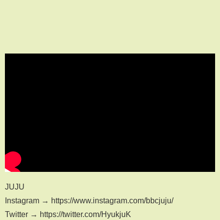
JUJU
Instagram → https://www.instagram.com/bbcjuju/
Twitter → https://twitter.com/HyukjuK