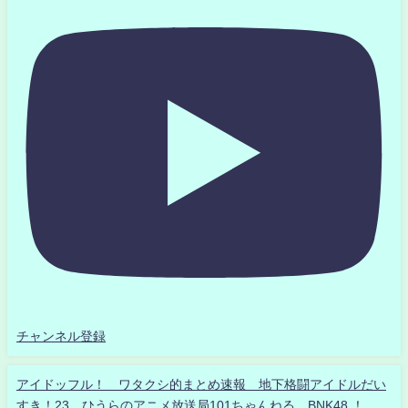
チャンネル登録
アイドッフル！ ワタクシ的まとめ速報 地下格闘アイドルだい
すき！23 ひうらのアニメ放送局101ちゃんねる BNK48 ！