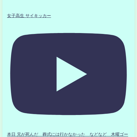
女子高生 サイキッカー
本日 兄が死んだ 葬式には行かなかった などなど 木曜ゴー