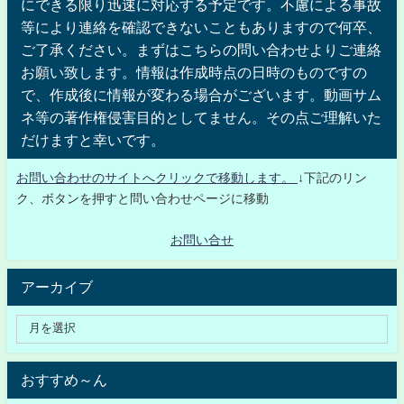
にできる限り迅速に対応する予定です。不慮による事故
等により連絡を確認できないこともありますので何卒、
ご了承ください。まずはこちらの問い合わせよりご連絡
お願い致します。情報は作成時点の日時のものですの
で、作成後に情報が変わる場合がございます。動画サム
ネ等の著作権侵害目的としてません。その点ご理解いた
だけますと幸いです。
お問い合わせのサイトへクリックで移動します。
↓下記のリン
ク、ボタンを押すと問い合わせページに移動
お問い合せ
アーカイブ
おすすめ～ん