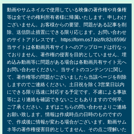
動画やサムネイルで使用している映像の著作権や肖像権
等は全てその権利所有者様に帰属いたします。申しわけ
ございません。お客様からの要望、問題がある記事を削
除、送信防止措置にできる限り応じます。お問い合わせ
のサイトアドレスです。 https://form.os7.biz/f/c82c6596/
当サイトは各動画共有サイトへのアップロードは行なっ
ておりません、著作権の侵害を目的としていません、埋
め込み動画等に問題がある場合は各動画共有サイト元へ
お問い合わせください 。当サイトのコンテンツに関し
て、著作権等の問題がございましたら当該ページを削除
しますのでご連絡ください。土日祝を除く3営業日以内
にできる限り迅速に対応する予定です。不慮による事故
等により連絡を確認できないこともありますので何卒、
ご了承ください。まずはこちらの問い合わせよりご連絡
お願い致します。情報は作成時点の日時のものですの
で、作成後に情報が変わる場合がございます。動画サム
ネ等の著作権侵害目的としてません。その点ご理解いた