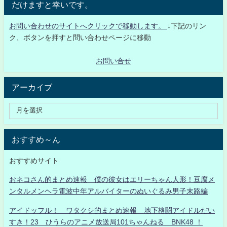
だけますと幸いです。
お問い合わせのサイトへクリックで移動します。
↓下記のリン
ク、ボタンを押すと問い合わせページに移動
お問い合せ
アーカイブ
おすすめ～ん
おすすめサイト
おネコさん的まとめ速報 僕の彼女はエリーちゃん人形！豆腐メ
ンタルメンヘラ電波中年アルバイターのぬいぐるみ男子末路編
アイドッフル！ ワタクシ的まとめ速報 地下格闘アイドルだい
すき！23 ひうらのアニメ放送局101ちゃんねる BNK48 ！