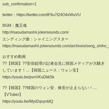
sub_confirmation=1
twitter：https://twitter.com/tF6u7t24O4xWuVU
BGM：魔王魂
http://maoudamashii.jokersounds.com/
エンディング曲：シャイニングスター
https://maoudamashii.jokersounds.com/archives/song_shiho_s
おすすめ動画
??【韓国】??安倍総理の記者会見に韓国メディアが大騒ぎ
しています！…【韓国ニュース：ウォン安】
https://youtu.be/pvnVKuDkk5k
??【韓国】??韓国のウォン安、株安が止まらない！…
【VTuber】
https://youtu.be/Myd2qxyvtdQ