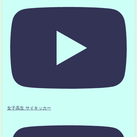
女子高生 サイキッカー