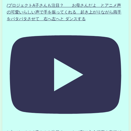
/プロジェクトA子さんも注目？ お母さんだよ とアニメ声
の可愛いらしい声で手を振ってくれる 起き上がりながら両手
をパタパタさせて 右へ左へと ダンスする