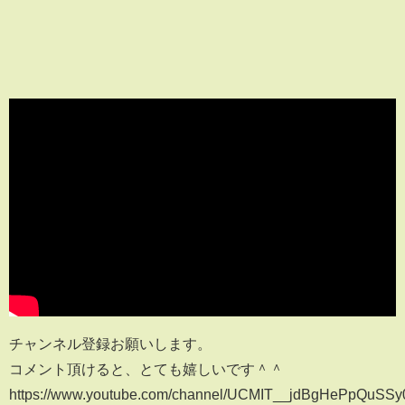
チャンネル登録お願いします。
コメント頂けると、とても嬉しいです＾＾
https://www.youtube.com/channel/UCMIT__jdBgHePpQuSS