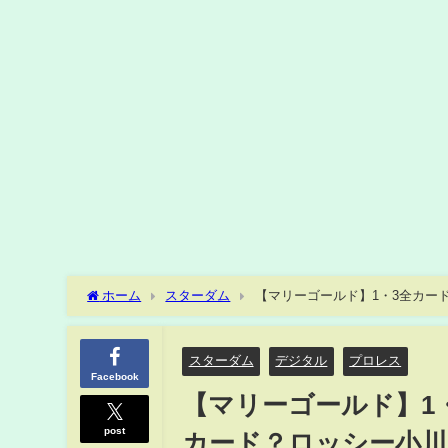
ホーム
スターダム
【マリーゴールド】1・3全カー
者会見
スターダム
デジタル
プロレス
Facebook
【マリーゴールド】1
post
カード？ロッシー小川