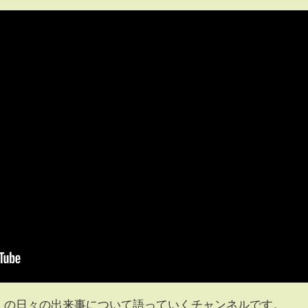
M）の日々の出来事について語っていくチャンネルです。