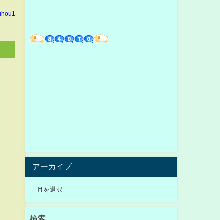
kuhou1
アーカイブ
検索