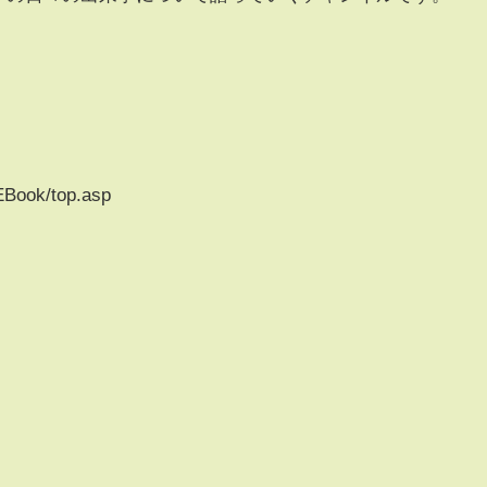
EBook/top.asp