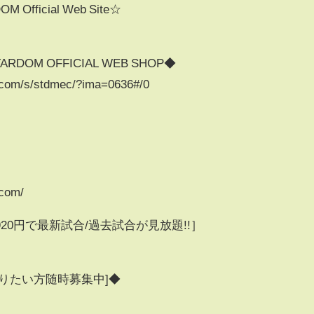
ficial Web Site☆
OM OFFICIAL WEB SHOP◆
.com/s/stdmec/?ima=0636#/0
.com/
0円で最新試合/過去試合が見放題!!］
りたい方随時募集中]◆