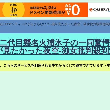
速報にロマンティックが止まらない？--僕が見たかった夜空！独女批判殺到激闘
！--二代目襲名火浦氷子の一同
見たかった夜空-独女批判殺到
、こちらのサービスを利用される事でかろうじて運営できています＞本