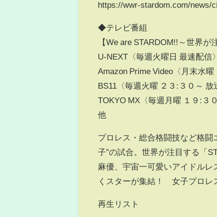
https://wwr-stardom.com/news/ci
◆テレビ番組
【We are STARDOM!!～
U-NEXT〈毎週火曜日 最速配信
Amazon Prime Video〈月
BS11〈毎週火曜 ２３:３０～ 放
TOKYO MX〈毎週月曜 １９:３
他
プロレス・総合格闘技など格闘
子”の試合。世界が注目する「S
麻優、宇宙一可愛いアイドルレ
くスターが集結！ 女子プロレ
再生リスト