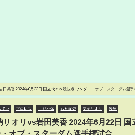
岩田美香 2024年6月22日 国立代々木競技場 ワンダー・オブ・スターダム選
つぽい
プロレス
上谷沙弥
八神蘭奈
安納サオリ
朱里
サオリvs岩田美香 2024年6月22日 国
ー・オブ・スターダム選手権試合