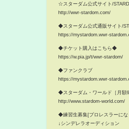
☆スターダム公式サイト/STARDOM Of
http://wwr-stardom.com/
◆スターダム公式通販サイト/STARD
https://mystardom.wwr-stardom
◆チケット購入はこちら◆
https://w.pia.jp/t/wwr-stardom/
◆ファンクラブ
https://mystardom.wwr-stardom
◆スターダム・ワールド［月額92
http://www.stardom-world.com/
◆練習生募集[プロレスラーにな
↓シンデレラオーディション