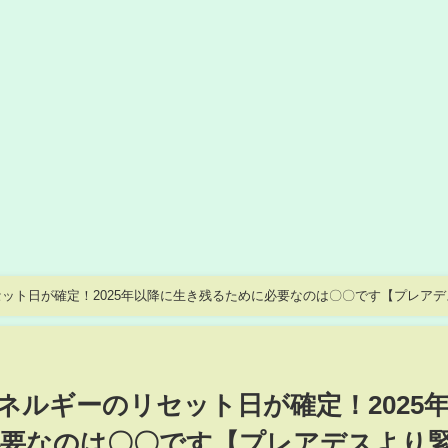
ト日が確定！2025年以降に生き残るために必要なのは〇〇です【プレアテ
ルギーのリセット日が確定！2025
なのは〇〇です【プレアデスより