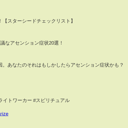
！【スターシードチェックリスト】
議なアセンション症状20選！
原因。あなたのそれはもしかしたらアセンション症状かも？
#ライトワーカー #スピリチュアル
rize