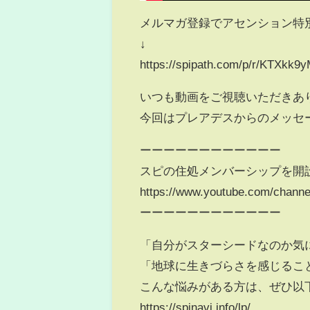
メルマガ登録でアセンション特
↓
https://spipath.com/p/r/KTXkk9
いつも動画をご視聴いただきあ
今回はプレアデスからのメッセ
ーーーーーーーーーーーー
スピの住処メンバーシップを開
https://www.youtube.com/chann
ーーーーーーーーーーーー
「自分がスターシードなのか気
「地球に生きづらさを感じるこ
こんな悩みがある方は、ぜひ以
https://spinavi.info/lp/