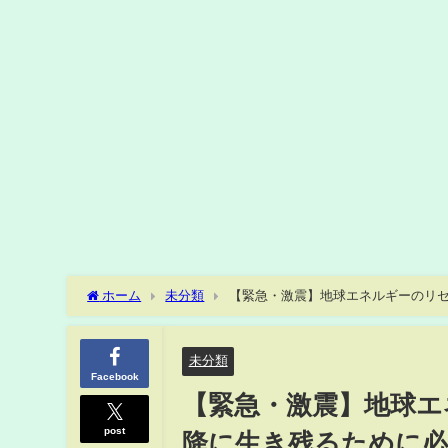
ホーム
未分類
【緊急・激震】地球エネルギーのリセッ
り緊急】
未分類
Facebook
【緊急・激震】地球エネ
post
降に生き残るために必要