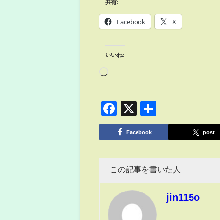
共有:
Facebook
X
いいね:
Facebook
X
共
有
Facebook
post
この記事を書いた人
jin115o