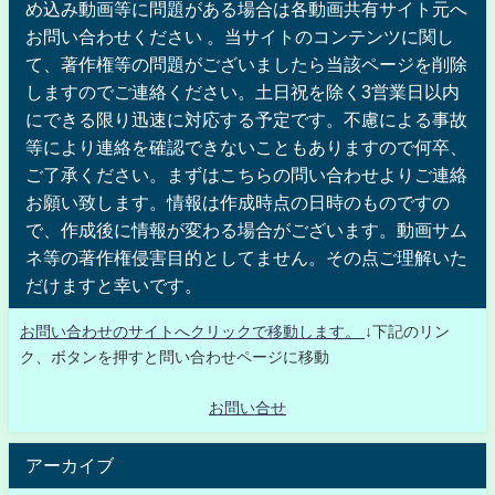
め込み動画等に問題がある場合は各動画共有サイト元へ
お問い合わせください 。当サイトのコンテンツに関し
て、著作権等の問題がございましたら当該ページを削除
しますのでご連絡ください。土日祝を除く3営業日以内
にできる限り迅速に対応する予定です。不慮による事故
等により連絡を確認できないこともありますので何卒、
ご了承ください。まずはこちらの問い合わせよりご連絡
お願い致します。情報は作成時点の日時のものですの
で、作成後に情報が変わる場合がございます。動画サム
ネ等の著作権侵害目的としてません。その点ご理解いた
だけますと幸いです。
お問い合わせのサイトへクリックで移動します。
↓下記のリン
ク、ボタンを押すと問い合わせページに移動
お問い合せ
アーカイブ