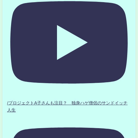
/プロジェクトA子さんも注目？ 独身ハゲ僧侶のサンドイッチ
人生