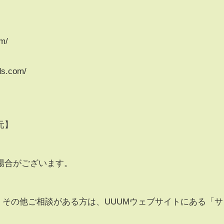
m/
ds.com/
m
元】
場合がございます。
・その他ご相談がある方は、UUUMウェブサイトにある「サ