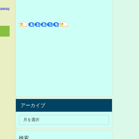
gaway
アーカイブ
検索