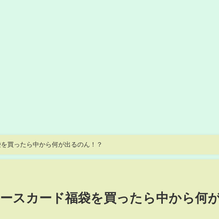
袋を買ったら中から何が出るのん！？
ースカード福袋を買ったら中から何