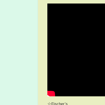
☆Fischer’s