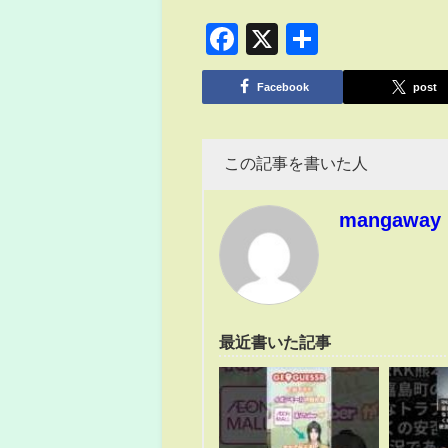
Facebook
X
共
有
Facebook
post
この記事を書いた人
mangaway
最近書いた記事