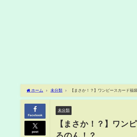
ホーム
未分類
【まさか！？】ワンピースカード福
未分類
Facebook
【まさか！？】ワンピ
post
るのん！？