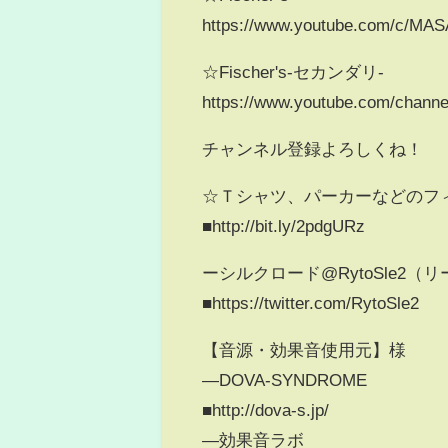
https://www.youtube.com/c/MA
☆Fischer's-セカンダリ-
https://www.youtube.com/chan
チャンネル登録よろしくね！
☆Ｔシャツ、パーカーなどのフ
■http://bit.ly/2pdgURz
ーシルクロード@RytoSle2（
■https://twitter.com/RytoSle2
【音源・効果音使用元】様
―DOVA-SYNDROME
■http://dova-s.jp/
―効果音ラボ