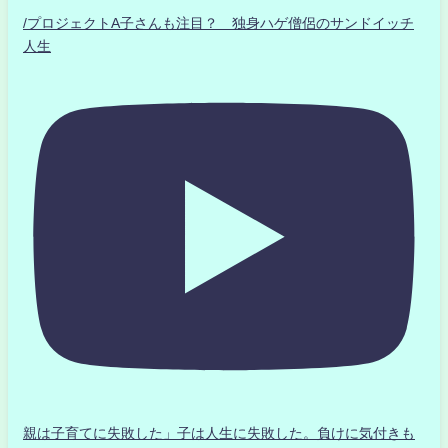
/プロジェクトA子さんも注目？ 独身ハゲ僧侶のサンドイッチ
人生
親は子育てに失敗した」子は人生に失敗した。負けに気付きも