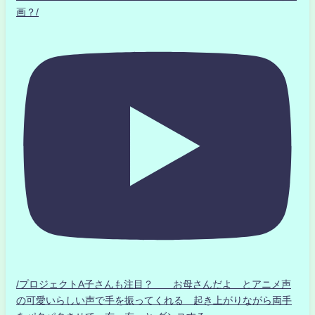
画？/
/プロジェクトA子さんも注目？ お母さんだよ とアニメ声
の可愛いらしい声で手を振ってくれる 起き上がりながら両手