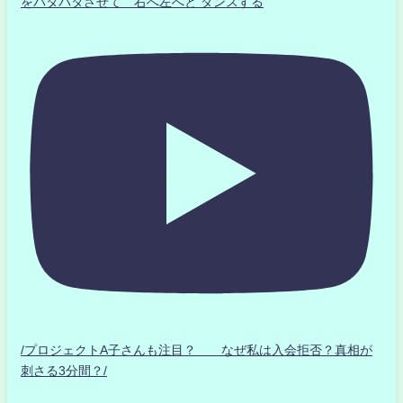
をパタパタさせて 右へ左へと ダンスする
/プロジェクトA子さんも注目？ なぜ私は入会拒否？真相が
刺さる3分間？/