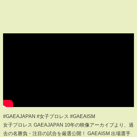
#GAEAJAPAN #女子プロレス #GAEAISM
女子プロレス GAEAJAPAN 10年の映像アーカイブより、過
去の名勝負・注目の試合を厳選公開！ GAEAISM 出場選手