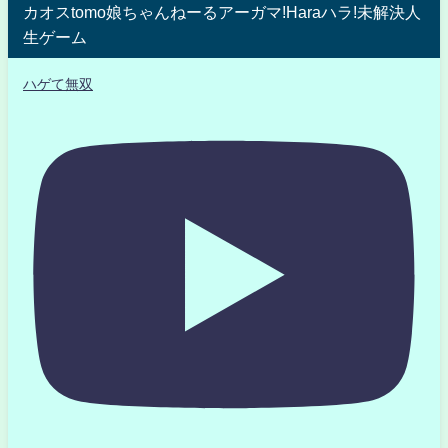
カオスtomo娘ちゃんねーるアーガマ!Haraハラ!未解決人
生ゲーム
ハゲて無双