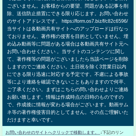
ございません。お客様からの要望、問題がある記事を削
除、送信防止措置にできる限り応じます。お問い合わせ
のサイトアドレスです。 https://form.os7.biz/f/c82c6596/
当サイトは各動画共有サイトへのアップロードは行なっ
ておりません、著作権の侵害を目的としていません、埋
め込み動画等に問題がある場合は各動画共有サイト元へ
お問い合わせください 。当サイトのコンテンツに関し
て、著作権等の問題がございましたら当該ページを削除
しますのでご連絡ください。土日祝を除く3営業日以内
にできる限り迅速に対応する予定です。不慮による事故
等により連絡を確認できないこともありますので何卒、
ご了承ください。まずはこちらの問い合わせよりご連絡
お願い致します。情報は作成時点の日時のものですの
で、作成後に情報が変わる場合がございます。動画サム
ネ等の著作権侵害目的としてません。その点ご理解いた
だけますと幸いです。
お問い合わせのサイトへクリックで移動します。
↓下記のリン