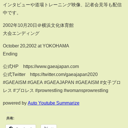
インタビューや道場トレーニング映像、記者会見等も配信
中です。
2002年10月20日＠横浜文化体育館
大会エンディング
October 20,2002 at YOKOHAMA
Ending
公式HP https://www.gaeajapan.com
公式Twitter https://twitter.com/gaeajapan2020
#GAEAISM #GAEA #GAEAJAPAN #GAEAISM #女子プロ
レス #プロレス #prowrestling #womansprowrestling
powered by
Auto Youtube Summarize
共有: