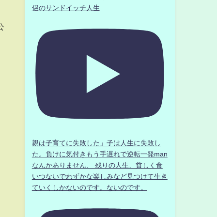
侶のサンドイッチ人生
公
。
親は子育てに失敗した」子は人生に失敗し
た。負けに気付きもう手遅れで逆転一発man
なんかありません、 残りの人生、貧しく食
いつないでわずかな楽しみなど見つけて生き
ていくしかないのです。ないのです。