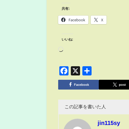
共有:
Facebook
X
いいね:
Facebook
X
共
有
Facebook
post
この記事を書いた人
jin115sy