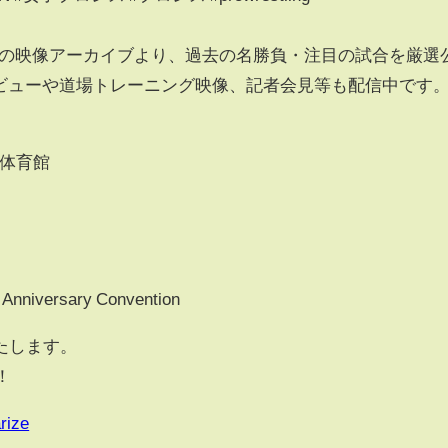
 10年の映像アーカイブより、過去の名勝負・注目の試合を厳選
インタビューや道場トレーニング映像、記者会見等も配信中です
化体育館
Anniversary Convention
たします。
l！
rize