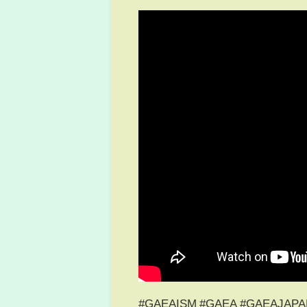
#GAEAISM #GAEA #GAEAJAP