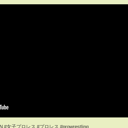
AN #女子プロレス #プロレス #prowrestling