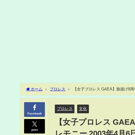
ホーム
プロレス
【女子プロレス GAEA】旗揚げ8周
プロレス
文化
Facebook
【女子プロレス GA
post
レモニー 2003年4月