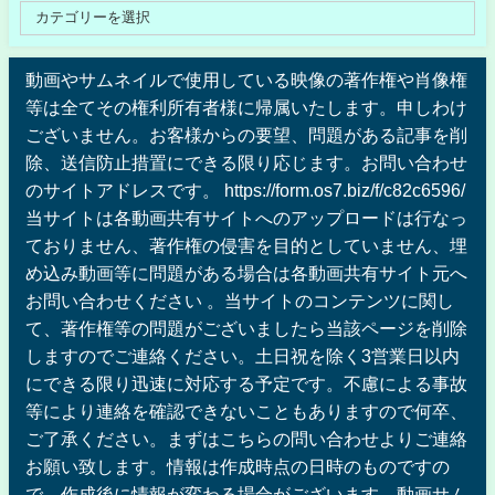
動画やサムネイルで使用している映像の著作権や肖像権
等は全てその権利所有者様に帰属いたします。申しわけ
ございません。お客様からの要望、問題がある記事を削
除、送信防止措置にできる限り応じます。お問い合わせ
のサイトアドレスです。 https://form.os7.biz/f/c82c6596/
当サイトは各動画共有サイトへのアップロードは行なっ
ておりません、著作権の侵害を目的としていません、埋
め込み動画等に問題がある場合は各動画共有サイト元へ
お問い合わせください 。当サイトのコンテンツに関し
て、著作権等の問題がございましたら当該ページを削除
しますのでご連絡ください。土日祝を除く3営業日以内
にできる限り迅速に対応する予定です。不慮による事故
等により連絡を確認できないこともありますので何卒、
ご了承ください。まずはこちらの問い合わせよりご連絡
お願い致します。情報は作成時点の日時のものですの
で、作成後に情報が変わる場合がございます。動画サム