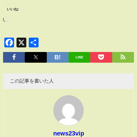
いいね:
Facebook
X
共
有
LINE
この記事を書いた人
news23vip