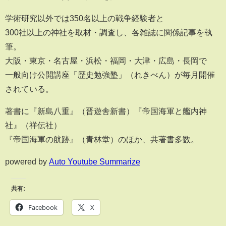
学術研究以外では350名以上の戦争経験者と
300社以上の神社を取材・調査し、各雑誌に関係記事を執
筆。
大阪・東京・名古屋・浜松・福岡・大津・広島・長岡で
一般向け公開講座「歴史勉強塾」（れきべん）が毎月開催
されている。
著書に『新島八重』（晋遊舎新書）『帝国海軍と艦内神
社』（祥伝社）
『帝国海軍の航跡』（青林堂）のほか、共著書多数。
powered by
Auto Youtube Summarize
共有:
Facebook
X