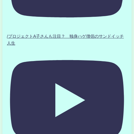
/プロジェクトA子さんも注目？ 独身ハゲ僧侶のサンドイッチ
人生