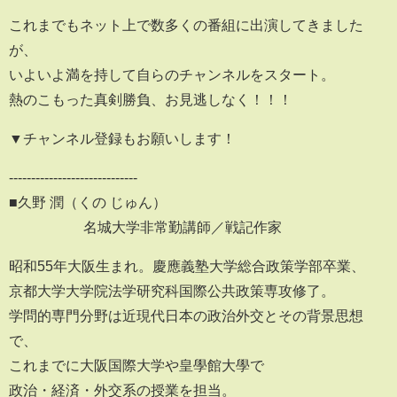
これまでもネット上で数多くの番組に出演してきました
が、
いよいよ満を持して自らのチャンネルをスタート。
熱のこもった真剣勝負、お見逃しなく！！！
▼チャンネル登録もお願いします！
-----------------------------
■久野 潤（くの じゅん）
名城大学非常勤講師／戦記作家
昭和55年大阪生まれ。慶應義塾大学総合政策学部卒業、
京都大学大学院法学研究科国際公共政策専攻修了。
学問的専門分野は近現代日本の政治外交とその背景思想
で、
これまでに大阪国際大学や皇學館大學で
政治・経済・外交系の授業を担当。