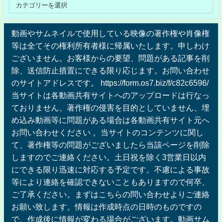
動画やサムネイルで使用している映像の著作権や肖像権
等は全てその権利所有者様に帰属いたします。申しわけ
ございません。お客様からの要望、問題がある記事を削
除、送信防止措置にできる限り応じます。お問い合わせ
のサイトアドレスです。 https://form.os7.biz/f/c82c6596/
当サイトは各動画共有サイトへのアップロードは行なっ
ておりません、著作権の侵害を目的としていません、埋
め込み動画等に問題がある場合は各動画共有サイト元へ
お問い合わせください 。当サイトのコンテンツに関し
て、著作権等の問題がございましたら当該ページを削除
しますのでご連絡ください。土日祝を除く3営業日以内
にできる限り迅速に対応する予定です。不慮による事故
等により連絡を確認できないこともありますので何卒、
ご了承ください。まずはこちらの問い合わせよりご連絡
お願い致します。情報は作成時点の日時のものですの
で、作成後に情報が変わる場合がございます。動画サム