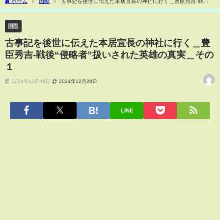
ホーム
国際
古事記を後世に伝えた本居宣長の神社に行く＿豊臣秀吉-戦
後“侵略者”扱いされた英雄の真実＿その１
国際
古事記を後世に伝えた本居宣長の神社に行く＿豊
臣秀吉-戦後“侵略者”扱いされた英雄の真実＿その
１
2024年12月28日
2024年12月28日
LINE