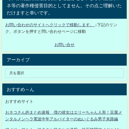
ネ等の著作権侵害目的としてません。その点ご理解いた
だけますと幸いです。
お問い合わせのサイトへクリックで移動します。
↓下記のリン
ク、ボタンを押すと問い合わせページに移動
お問い合せ
アーカイブ
おすすめ～ん
おすすめサイト
おネコさん的まとめ速報 僕の彼女はエリーちゃん人形！豆腐メ
ンタルメンヘラ電波中年アルバイターのぬいぐるみ男子末路編