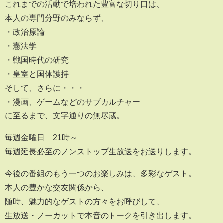
これまでの活動で培われた豊富な切り口は、
本人の専門分野のみならず、
・政治原論
・憲法学
・戦国時代の研究
・皇室と国体護持
そして、さらに・・・
・漫画、ゲームなどのサブカルチャー
に至るまで、文字通りの無尽蔵。
毎週金曜日 21時～
毎週延長必至のノンストップ生放送をお送りします。
今後の番組のもう一つのお楽しみは、多彩なゲスト。
本人の豊かな交友関係から、
随時、魅力的なゲストの方々をお呼びして、
生放送・ノーカットで本音のトークを引き出します。