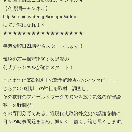
★動画全編はニコ動公式チャンネル★
【久野潤チャンネル】
http://ch.nicovideo.jp/kunojun/video
にてご覧になれます。
★★★★★★★★★★★★★★★★★
毎週金曜日21時からスタートします！
気鋭の若手保守論客：久野潤の
公式チャンネルが遂にスタート！
これまでに350名以上の戦争経験者へのインタビュー、
さらに300社以上の神社を取材・調査し、
その抜群のフィールドワークで異彩を放つ気鋭の保守論
客：久野潤が、
その専門分野である、近現代史政治外交史の話題を軸に、
日々の時事問題を含め、幅広く、熱く、論じ尽くします。