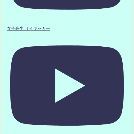
女子高生 サイキッカー