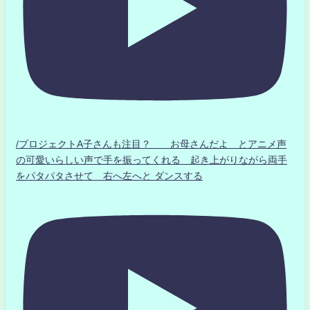
/プロジェクトA子さんも注目？ お母さんだよ とアニメ声
の可愛いらしい声で手を振ってくれる 起き上がりながら両手
をパタパタさせて 右へ左へと ダンスする