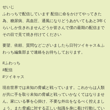
せいじ
ふわっちで配信しています 配信に命をかけてやってきた
為、糖尿病、高血圧、通風になりどうあがいてもあと3年く
らいしか生きれませんどうか皆さんで僕の最期の配信まで
その目で見て焼き付けてください
要望、依頼、質問などございましたら日刊ツイキャス＆ふ
わっち編集部まで連絡をお待ちしております。
#ふわっち
#配信
#ツイキャス
現在世界では未知の脅威と戦っています。これからは人類
が共に手を取り未知の脅威と戦っていかなくてはなりませ
ん。家にいる事を心掛け、不要な外出をなるべく控えまし
ょう。また脅威に対する正しい知識を身に着け行動してい