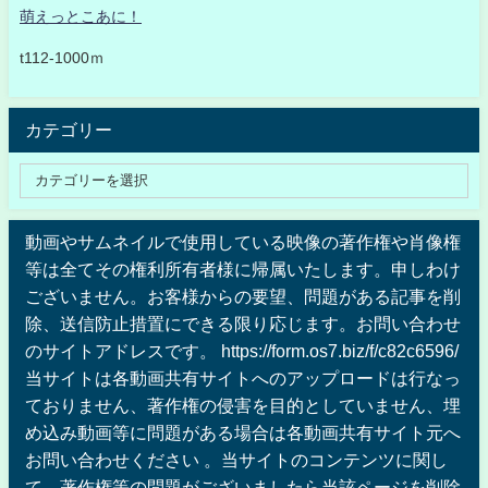
萌えっとこあに！
t112-1000ｍ
カテゴリー
動画やサムネイルで使用している映像の著作権や肖像権
等は全てその権利所有者様に帰属いたします。申しわけ
ございません。お客様からの要望、問題がある記事を削
除、送信防止措置にできる限り応じます。お問い合わせ
のサイトアドレスです。 https://form.os7.biz/f/c82c6596/
当サイトは各動画共有サイトへのアップロードは行なっ
ておりません、著作権の侵害を目的としていません、埋
め込み動画等に問題がある場合は各動画共有サイト元へ
お問い合わせください 。当サイトのコンテンツに関し
て、著作権等の問題がございましたら当該ページを削除