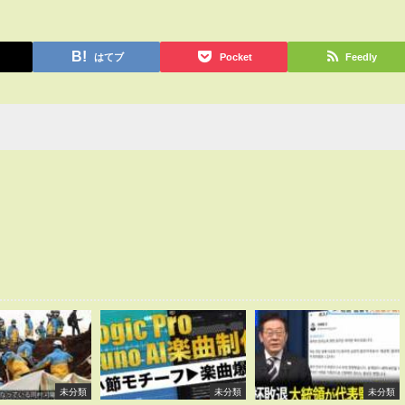
はてブ
Pocket
Feedly
未分類
未分類
未分類