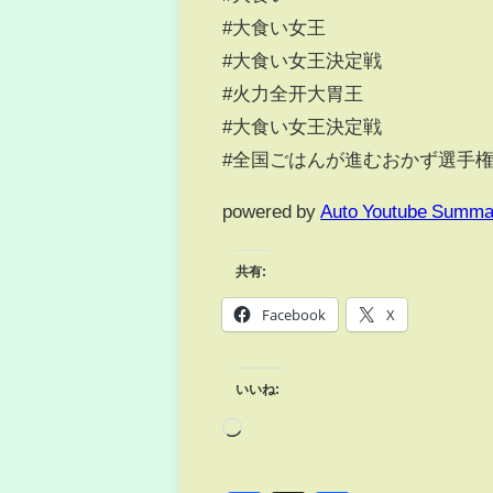
#大食い女王
#大食い女王決定戦
#火力全开大胃王
#大食い女王決定戦
#全国ごはんが進むおかず選手
powered by
Auto Youtube Summa
共有:
Facebook
X
いいね: