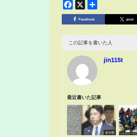
Facebook
X
共
有
Facebook
post
この記事を書いた人
jin115t
最近書いた記事
未分類