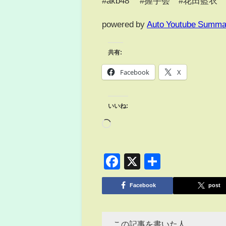
#akb48 #握手会 #花田藍衣
powered by
Auto Youtube Summa
共有:
Facebook
X
いいね:
Facebook
X
共
有
Facebook
post
この記事を書いた人