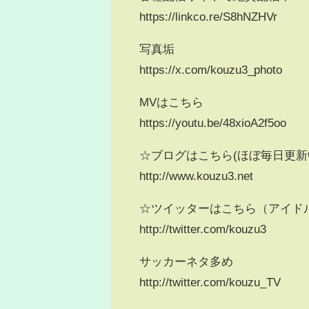
https://linkco.re/S8hNZHVr
写真垢
https://x.com/kouzu3_photo
MVはこちら
https://youtu.be/48xioA2f5oo
☆ブログはこちら(ほぼ毎日更新
http://www.kouzu3.net
☆ツイッターはこちら（アイド
http://twitter.com/kouzu3
サッカーネタ多め
http://twitter.com/kouzu_TV