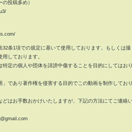
ーの投稿多め）
u3/
ds.com/
法32条1項での規定に基いて使用しております。もしくは撮
使用しております。
は特定の個人や団体を誹謗中傷することを目的にしてはお
用」であり著作権を侵害する目的でこの動画を制作してお
などはお手数おかけいたしますが、下記の方法にてご連絡
@gmail.com