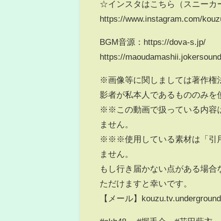
☆インスタはこちら（スニーカ
https://www.instagram.com/kouz
BGM音源：https://dova-s.jp/
https://maoudamashii.jokersoun
※画像等に関しましては著作権
影者が私本人であるもののみを
※※この動画で扱っている内容
ません。
※※※使用している素材は「引
ません。
もし行き届かない点がある場合
ただけますと幸いです。
【メール】kouzu.tv.underground