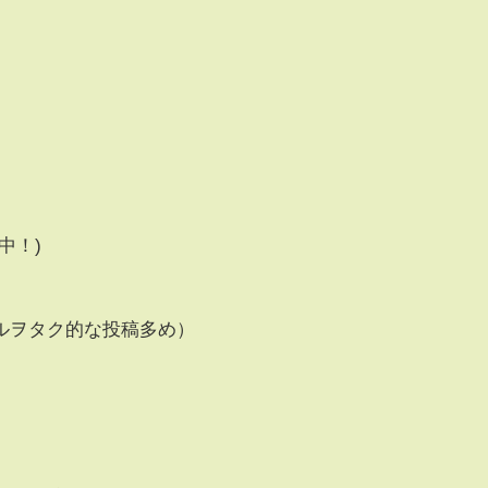
中！)
ルヲタク的な投稿多め）