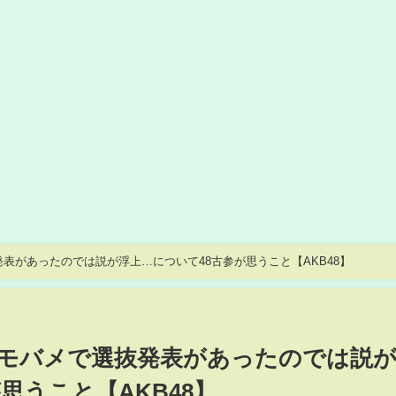
表があったのでは説が浮上…について48古参が思うこと【AKB48】
モバメで選抜発表があったのでは説
思うこと【AKB48】