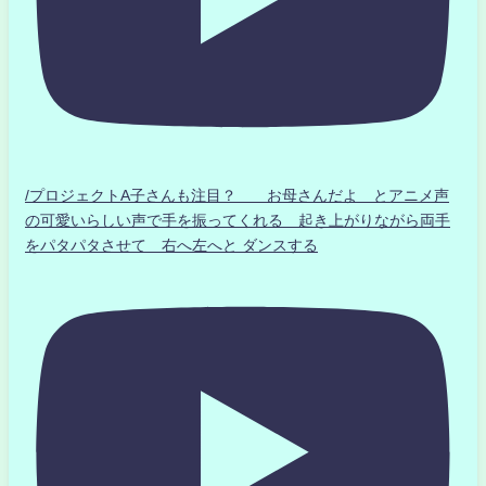
/プロジェクトA子さんも注目？ お母さんだよ とアニメ声
の可愛いらしい声で手を振ってくれる 起き上がりながら両手
をパタパタさせて 右へ左へと ダンスする