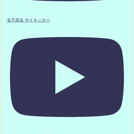
女子高生 サイキッカー