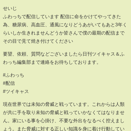
せいじ
ふわっちで配信しています 配信に命をかけてやってきた
為、糖尿病、高血圧、通風になりどうあがいてもあと3年く
らいしか生きれませんどうか皆さんで僕の最期の配信まで
その目で見て焼き付けてください
要望、依頼、質問などございましたら日刊ツイキャス＆ふ
わっち編集部まで連絡をお待ちしております。
#ふわっち
#配信
#ツイキャス
現在世界では未知の脅威と戦っています。これからは人類
が共に手を取り未知の脅威と戦っていかなくてはなりませ
ん。家にいる事を心掛け、不要な外出をなるべく控えまし
ょう。また脅威に対する正しい知識を身に着け行動してい