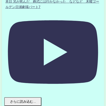
本日 兄が死んだ 葬式には行かなかった などなど 木曜ゴー
ルデン日浦劇場パート7
さらに読み込む...