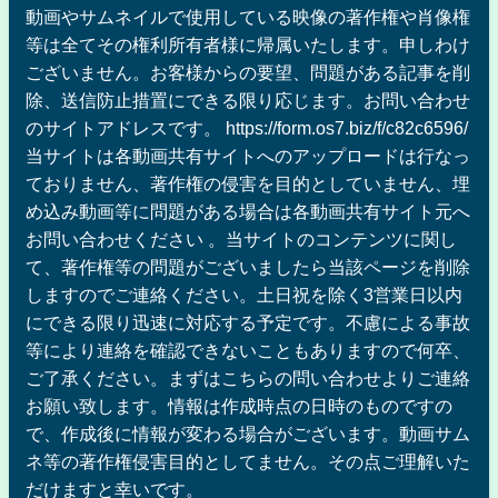
動画やサムネイルで使用している映像の著作権や肖像権
等は全てその権利所有者様に帰属いたします。申しわけ
ございません。お客様からの要望、問題がある記事を削
除、送信防止措置にできる限り応じます。お問い合わせ
のサイトアドレスです。 https://form.os7.biz/f/c82c6596/
当サイトは各動画共有サイトへのアップロードは行なっ
ておりません、著作権の侵害を目的としていません、埋
め込み動画等に問題がある場合は各動画共有サイト元へ
お問い合わせください 。当サイトのコンテンツに関し
て、著作権等の問題がございましたら当該ページを削除
しますのでご連絡ください。土日祝を除く3営業日以内
にできる限り迅速に対応する予定です。不慮による事故
等により連絡を確認できないこともありますので何卒、
ご了承ください。まずはこちらの問い合わせよりご連絡
お願い致します。情報は作成時点の日時のものですの
で、作成後に情報が変わる場合がございます。動画サム
ネ等の著作権侵害目的としてません。その点ご理解いた
だけますと幸いです。