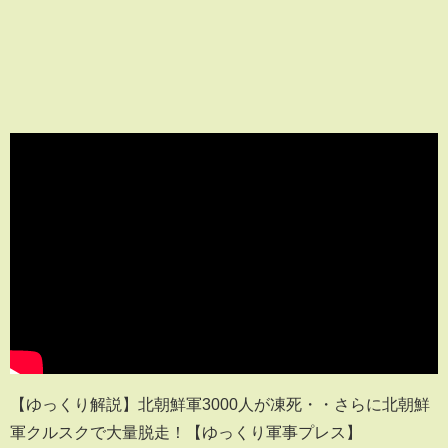
【ゆっくり解説】北朝鮮軍3000人が凍死・・さらに北朝鮮
軍クルスクで大量脱走！【ゆっくり軍事プレス】