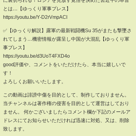
に裏切られる！ロシアを見放す覚悟を決めた習近平の本音
とは…【ゆっくり軍事プレス】
https://youtu.be/Y-D2rVmpACI
✅【ゆっくり解説】露軍の最新戦闘機Su 35がまたも撃墜さ
れてしまう…機密情報が露呈し中国が大混乱【ゆっくり軍
事プレス】
https://youtu.be/d3UoT4FXD4o
good評価や、コメントをいただけたら、本当に嬉しいで
す！
よろしくお願いいたします。
この動画は誹謗中傷を目的として、制作しておりません。
当チャンネルは著作権の侵害を目的として運営はしており
ません。 何かございましたらコメント欄か下記のメールア
ドレスにてお知らせいただければ迅速に対処、又は、削除
致します。