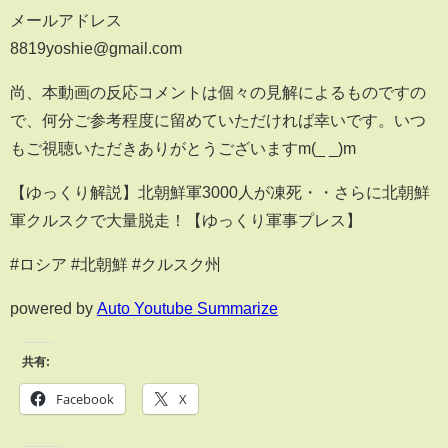
メールアドレス
8819yoshie@gmail.com
尚、本動画の反応コメントは個々の見解によるものですの
で、何分ご参考程度に留めていただければ幸いです。いつ
もご視聴いただきありがとうございますm(_ _)m
【ゆっくり解説】北朝鮮軍3000人が凍死・・さらに北朝鮮
軍クルスクで大量脱走！【ゆっくり軍事プレス】
#ロシア #北朝鮮 #クルスク州
powered by
Auto Youtube Summarize
共有:
Facebook
X