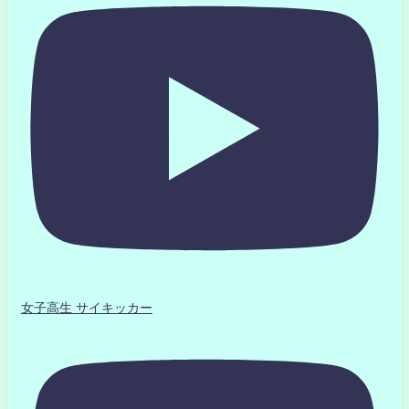
女子高生 サイキッカー