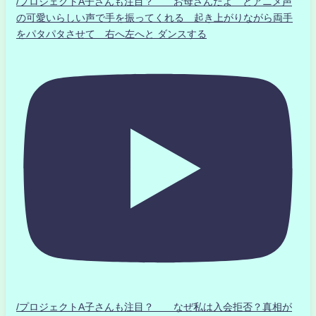
/プロジェクトA子さんも注目？ お母さんだよ とアニメ声
の可愛いらしい声で手を振ってくれる 起き上がりながら両手
をパタパタさせて 右へ左へと ダンスする
/プロジェクトA子さんも注目？ なぜ私は入会拒否？真相が