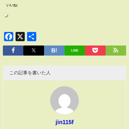
いいね:
Facebook
X
共
有
LINE
この記事を書いた人
jin115f