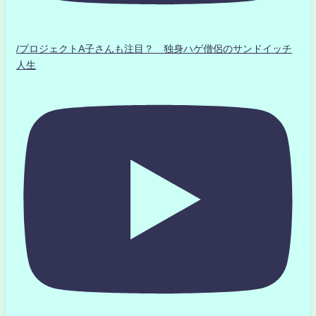
/プロジェクトA子さんも注目？ 独身ハゲ僧侶のサンドイッチ
人生